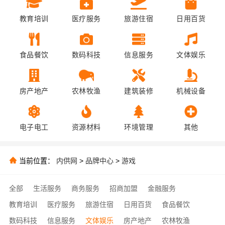
教育培训
医疗服务
旅游住宿
日用百货
食品餐饮
数码科技
信息服务
文体娱乐
房产地产
农林牧渔
建筑装修
机械设备
电子电工
资源材料
环境管理
其他
当前位置：
内供网
>
品牌中心
>
游戏
全部
生活服务
商务服务
招商加盟
金融服务
教育培训
医疗服务
旅游住宿
日用百货
食品餐饮
数码科技
信息服务
文体娱乐
房产地产
农林牧渔