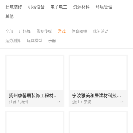
建筑装修
机械设备
电子电工
资源材料
环境管理
其他
全部
广场舞
影视传媒
游戏
体育器械
休闲活动
运势测算
玩具模型
乐器
扬州康馨居装饰工程材料有限公司
宁波雅美和居建材科技有限公司
江苏 / 扬州
浙江 / 宁波