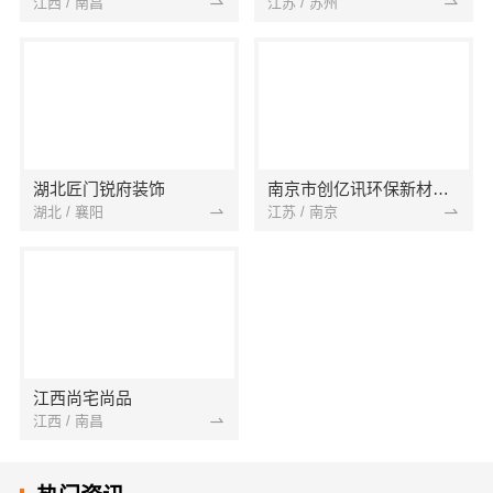
江西 / 南昌
江苏 / 苏州
湖北匠门锐府装饰
南京市创亿讯环保新材料有限公司
湖北 / 襄阳
江苏 / 南京
江西尚宅尚品
江西 / 南昌