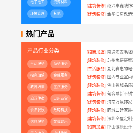
电子电工
资源材料
[建筑装修]
环境管理
其他
[建筑装修]
热门产品
产品行业分类
[招商加盟]
[建筑装修]
生活服务
商务服务
[生活服务]
招商加盟
金融服务
[建筑装修]
[建筑装修]
教育培训
医疗服务
[建筑装修]
旅游住宿
日用百货
[建筑装修]
[建筑装修]
食品餐饮
数码科技
[建筑装修]
深圳全屋定制
信息服务
文体娱乐
[招商加盟]