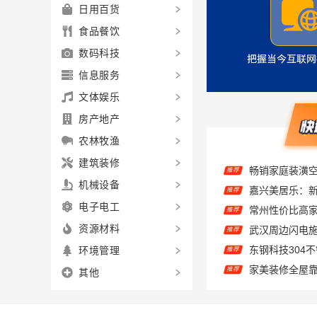
日用百货
食品餐饮
数码科技
信息服务
文体娱乐
房产地产
农林牧渔
推荐
建筑装修
嘉兴美居乐：
推荐
机械设备
推荐
电子电工
推荐
资源材料
推荐
环境管理
推荐
其他
推荐
儿子说欣果铺子
推荐
嘉兴美居乐建
推荐