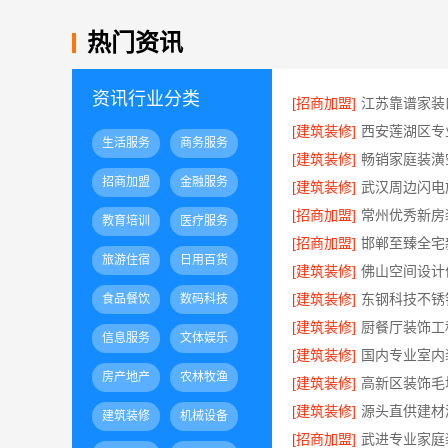
热门资讯
资讯行业分类
[招商加盟]
[建筑装修]
生活服务
商务服务
[建筑装修]
招商加盟
金融服务
[建筑装修]
[招商加盟]
教育培训
医疗服务
[招商加盟]
旅游住宿
日用百货
[建筑装修]
[建筑装修]
食品餐饮
数码科技
[建筑装修]
信息服务
文体娱乐
[建筑装修]
房产地产
农林牧渔
[建筑装修]
[建筑装修]
建筑装修
机械设备
[招商加盟]