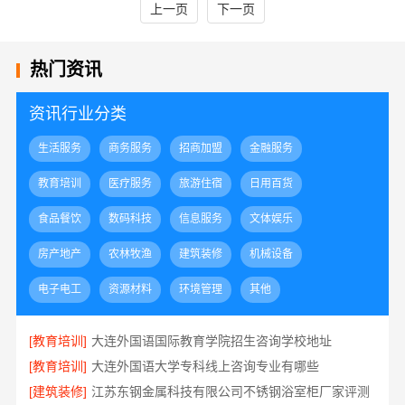
上一页
下一页
热门资讯
资讯行业分类
生活服务
商务服务
招商加盟
金融服务
教育培训
医疗服务
旅游住宿
日用百货
食品餐饮
数码科技
信息服务
文体娱乐
房产地产
农林牧渔
建筑装修
机械设备
电子电工
资源材料
环境管理
其他
[教育培训]
大连外国语国际教育学院招生咨询学校地址
[教育培训]
大连外国语大学专科线上咨询专业有哪些
[建筑装修]
江苏东钢金属科技有限公司不锈钢浴室柜厂家评测