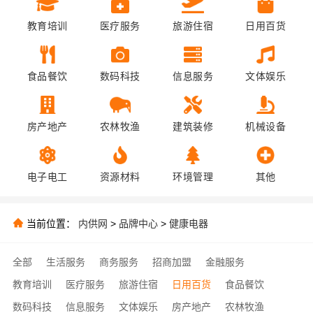
教育培训
医疗服务
旅游住宿
日用百货
食品餐饮
数码科技
信息服务
文体娱乐
房产地产
农林牧渔
建筑装修
机械设备
电子电工
资源材料
环境管理
其他
当前位置：
内供网
>
品牌中心
>
健康电器
全部
生活服务
商务服务
招商加盟
金融服务
教育培训
医疗服务
旅游住宿
日用百货
食品餐饮
数码科技
信息服务
文体娱乐
房产地产
农林牧渔