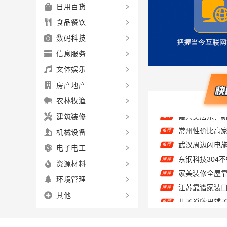
日用百货
食品餐饮
数码科技
信息服务
文体娱乐
房产地产
农林牧渔
建筑装修
推荐
机械设备
推荐
电子电工
推荐
资源材料
推荐
环境管理
推荐
儿子说欣果铺子
推荐
其他
嘉兴美居乐建
推荐
推荐