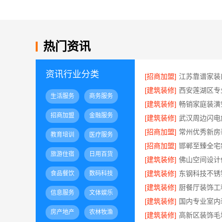
热门资讯
资讯行业分类
[招商加盟]
[建筑装修]
生活服务
商务服务
[建筑装修]
招商加盟
金融服务
[建筑装修]
[招商加盟]
教育培训
医疗服务
[招商加盟]
旅游住宿
日用百货
[建筑装修]
[建筑装修]
食品餐饮
数码科技
[建筑装修]
信息服务
文体娱乐
[建筑装修]
房产地产
农林牧渔
[建筑装修]