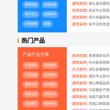
[建筑装修]
建筑装修
机械设备
[招商加盟]
电子电工
资源材料
[建筑装修]
环境管理
其他
[建筑装修]
热门产品
产品行业分类
[招商加盟]
[建筑装修]
生活服务
商务服务
[生活服务]
招商加盟
金融服务
[建筑装修]
[建筑装修]
教育培训
医疗服务
[建筑装修]
旅游住宿
日用百货
[建筑装修]
[建筑装修]
食品餐饮
数码科技