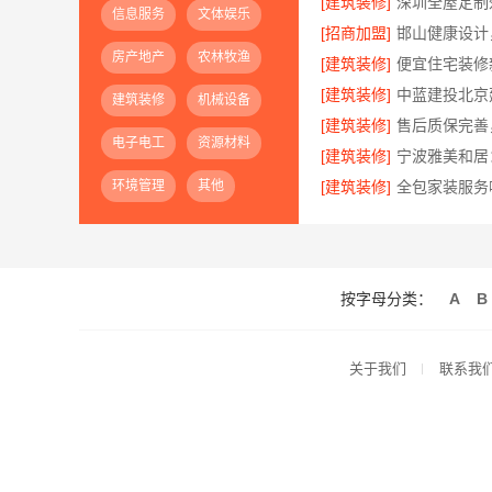
[建筑装修]
深圳全屋定制
信息服务
文体娱乐
[招商加盟]
房产地产
农林牧渔
[建筑装修]
[建筑装修]
建筑装修
机械设备
[建筑装修]
电子电工
资源材料
[建筑装修]
环境管理
其他
[建筑装修]
按字母分类：
A
B
关于我们
联系我