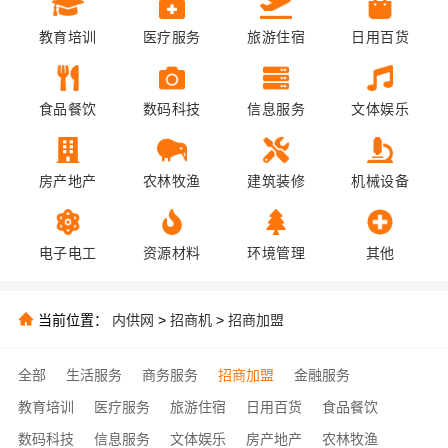
教育培训
医疗服务
旅游住宿
日用百货
食品餐饮
数码科技
信息服务
文体娱乐
房产地产
农林牧渔
建筑装修
机械设备
电子电工
资源材料
环境管理
其他
当前位置：
内供网
>
招商机
>
招商加盟
全部
生活服务
商务服务
招商加盟
金融服务
教育培训
医疗服务
旅游住宿
日用百货
食品餐饮
数码科技
信息服务
文体娱乐
房产地产
农林牧渔