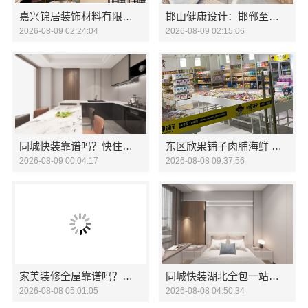
嘉兴锦居装饰材料有限公司，秀洲区新房家装推荐品牌
邯山健康设计：邯郸至臻全宅新材料有限公司打造无醛生活
2026-08-09 02:24:04
2026-08-09 02:15:06
同城快装靠谱吗？快住快装省心省力更省心
东区欣果铺子肉脯海鲜 每天都会光顾这家店
2026-08-09 00:04:17
2026-08-08 09:37:56
家美装修全屋靠谱吗？嘉兴家美建材科技为您揭秘
同城快装湖北全包一站式装修日式原木风快速
2026-08-08 05:01:05
2026-08-08 04:50:34