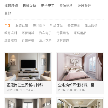
建筑装修
机械设备
电子电工
资源材料
环境管理
其他
全部
服装鞋帽
美容保养
礼品饰品
餐饮美食
生活服务
教育培训
环保机械
汽车电子
母婴用品
家居用品
综合招商
养殖种植
酒水饮料
建材装饰
福建尚艺空间新材料科技，新房家庭装修硬装施工报价明细
全宅焕新环保材料，至臻全宅新材料守护家人健康
2026-08-09 05:54:48
2026-08-09 05:11:07