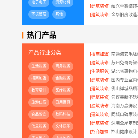
电子电工
资源材料
[建筑装修]
环境管理
其他
[建筑装修]
热门产品
产品行业分类
[招商加盟]
[建筑装修]
生活服务
商务服务
[生活服务]
招商加盟
金融服务
[建筑装修]
[建筑装修]
教育培训
医疗服务
[建筑装修]
旅游住宿
日用百货
[建筑装修]
[建筑装修]
食品餐饮
数码科技
[建筑装修]
深圳全屋定制
信息服务
文体娱乐
[招商加盟]