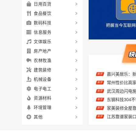
日用百货
食品餐饮
数码科技
信息服务
文体娱乐
房产地产
农林牧渔
嘉兴美居乐：
推荐
建筑装修
推荐
机械设备
推荐
电子电工
推荐
资源材料
推荐
环境管理
推荐
其他
儿子说欣果铺子
推荐
嘉兴美居乐建
推荐
推荐