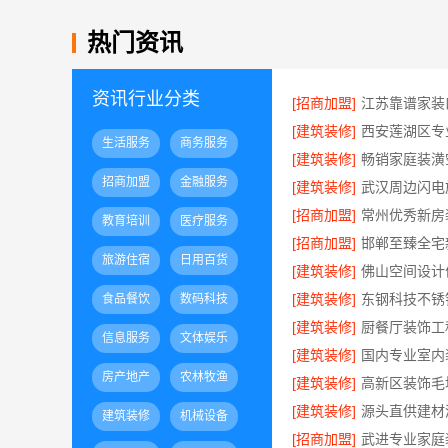
热门资讯
资讯行业分类
[招商加盟]
[建筑装修]
生活服务
商务服务
[建筑装修]
招商加盟
金融服务
[建筑装修]
[招商加盟]
教育培训
医疗服务
[招商加盟]
旅游住宿
日用百货
[建筑装修]
[建筑装修]
食品餐饮
数码科技
[建筑装修]
信息服务
文体娱乐
[建筑装修]
房产地产
农林牧渔
[建筑装修]
[建筑装修]
建筑装修
机械设备
[招商加盟]