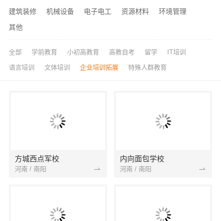
建筑装修
机械设备
电子电工
资源材料
环境管理
其他
全部
学前教育
小初高教育
高教自考
留学
IT培训
语言培训
文体培训
企业培训拓展
特殊人群教育
方城西点军校
内向面包学校
河南 / 南阳
河南 / 南阳