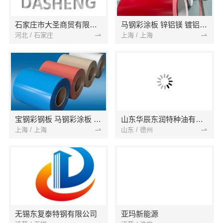
石家庄市大圣商贸有限公司
马钢彩涂板 锌铝镁 镀铝锌 镀锌卷 铝镁锌 镀铝卷
河北 / 石家庄
上海 / 上海
宝钢彩钢板 马钢彩涂板 镀铝锌卷板 氟碳彩钢板 烨辉彩涂卷 锌铝镁卷 光伏支架
山东华辰东润特种油有限公司
上海 / 上海
山东 / 德州
无锡东复泰特钢有限公司
亚玛新能源