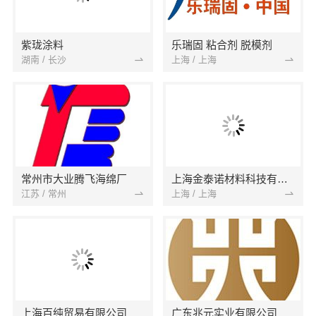
紫珑涂料
乐瑞固 粘合剂 脱模剂
湖南 / 长沙
上海 / 上海
常州市大业腾飞海绵厂
上海金泰诺材料科技有限公司
江苏 / 常州
上海 / 上海
上海百纯贸易有限公司
广东兆元实业有限公司