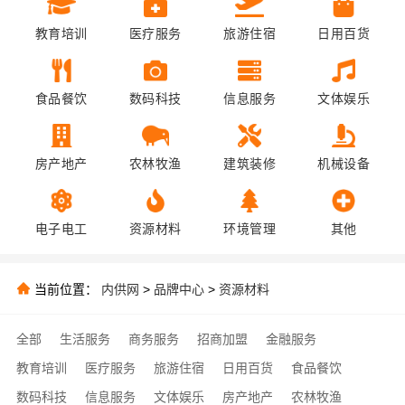
教育培训
医疗服务
旅游住宿
日用百货
食品餐饮
数码科技
信息服务
文体娱乐
房产地产
农林牧渔
建筑装修
机械设备
电子电工
资源材料
环境管理
其他
当前位置：
内供网
>
品牌中心
>
资源材料
全部
生活服务
商务服务
招商加盟
金融服务
教育培训
医疗服务
旅游住宿
日用百货
食品餐饮
数码科技
信息服务
文体娱乐
房产地产
农林牧渔