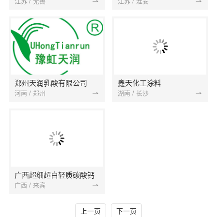
江苏 / 无锡
江苏 / 淮安
郑州天润乳酸有限公司
鑫天化工涂料
河南 / 郑州
湖南 / 长沙
广西超细超白轻质碳酸钙
广西 / 来宾
上一页
下一页