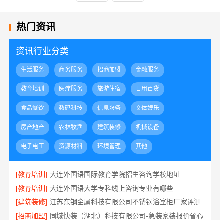
热门资讯
资讯行业分类
生活服务
商务服务
招商加盟
金融服务
教育培训
医疗服务
旅游住宿
日用百货
食品餐饮
数码科技
信息服务
文体娱乐
房产地产
农林牧渔
建筑装修
机械设备
电子电工
资源材料
环境管理
其他
[教育培训]
大连外国语国际教育学院招生咨询学校地址
[教育培训]
大连外国语大学专科线上咨询专业有哪些
[建筑装修]
江苏东钢金属科技有限公司不锈钢浴室柜厂家评测
[招商加盟]
同城快装（湖北）科技有限公司-急装家装报价省心