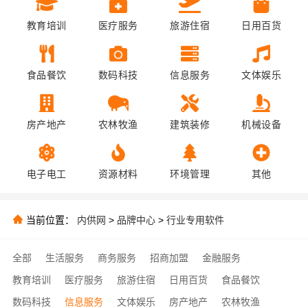
教育培训
医疗服务
旅游住宿
日用百货
食品餐饮
数码科技
信息服务
文体娱乐
房产地产
农林牧渔
建筑装修
机械设备
电子电工
资源材料
环境管理
其他
当前位置：
内供网
>
品牌中心
>
行业专用软件
全部
生活服务
商务服务
招商加盟
金融服务
教育培训
医疗服务
旅游住宿
日用百货
食品餐饮
数码科技
信息服务
文体娱乐
房产地产
农林牧渔