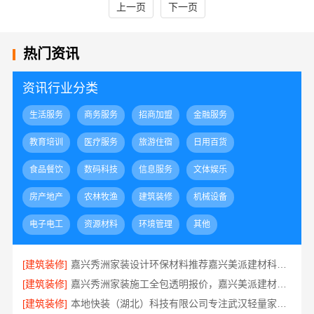
上一页
下一页
热门资讯
资讯行业分类
生活服务
商务服务
招商加盟
金融服务
教育培训
医疗服务
旅游住宿
日用百货
食品餐饮
数码科技
信息服务
文体娱乐
房产地产
农林牧渔
建筑装修
机械设备
电子电工
资源材料
环境管理
其他
[建筑装修]
嘉兴秀洲家装设计环保材料推荐嘉兴美派建材科技有限公司
[建筑装修]
嘉兴秀洲家装施工全包透明报价，嘉兴美派建材科技有限公司
[建筑装修]
本地快装（湖北）科技有限公司专注武汉轻量家庭新房装修