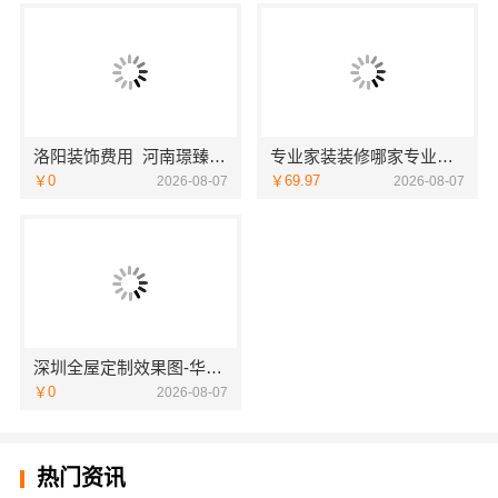
洛阳装饰费用_河南璟臻环保建材有限公司透明报价无隐形消费
专业家装装修哪家专业？佛山市雅居美家装饰全流程标准化管控
￥0
￥69.97
2026-08-07
2026-08-07
深圳全屋定制效果图-华居不锈钢
￥0
2026-08-07
热门资讯