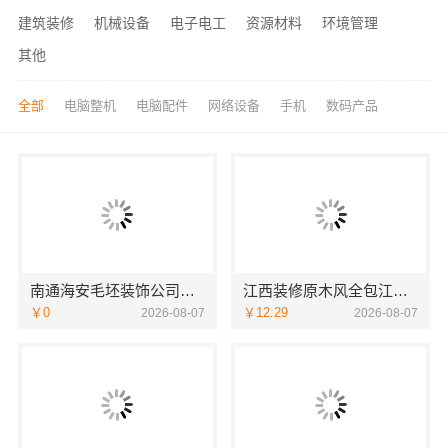
建筑装修
机械设备
电子电工
资源材料
环境管理
其他
全部
电脑整机
电脑配件
网络设备
手机
数码产品
南通海安毛坯装饰公司设计南通宏域全宅装饰建材有限公司
江西装修原木风全包江西尚宅尚品新型环保材料有限公司
￥0
￥12.29
2026-08-07
2026-08-07