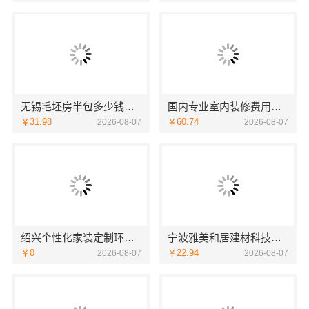
无锡毛坯房半包多少钱，无锡亿莱居装饰工程材料有限公司
国内专业室内装修费用预算，江西圣匠新型环保材料有限公司
￥31.98
￥60.74
2026-08-07
2026-08-07
绍兴个性化家装定制环保优质材料，绍兴卓鑫装饰材料有限公司
宁波雅美和居建材科技有限公司镇海家装施工对接渠道
￥0
￥22.94
2026-08-07
2026-08-07