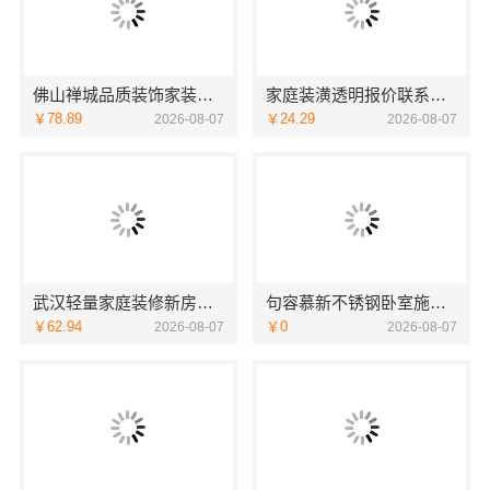
佛山禅城品质装饰家装施工选佛山市雅居美家建筑装饰工程有限公司
家庭装潢透明报价联系电话，嘉兴美居乐
￥78.89
￥24.29
2026-08-07
2026-08-07
武汉轻量家庭装修新房，本地快装（湖北）科技有限公司透明报价
句容慕新不锈钢卧室施工方案哪家强
￥62.94
￥0
2026-08-07
2026-08-07