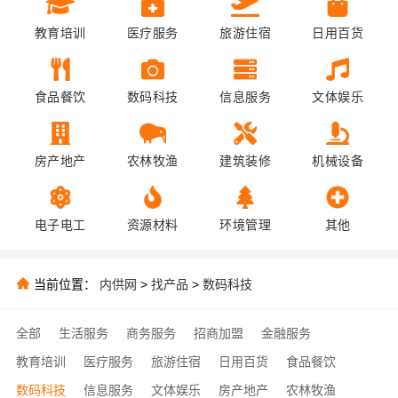
教育培训
医疗服务
旅游住宿
日用百货
食品餐饮
数码科技
信息服务
文体娱乐
房产地产
农林牧渔
建筑装修
机械设备
电子电工
资源材料
环境管理
其他
当前位置：
内供网
>
找产品
>
数码科技
全部
生活服务
商务服务
招商加盟
金融服务
教育培训
医疗服务
旅游住宿
日用百货
食品餐饮
数码科技
信息服务
文体娱乐
房产地产
农林牧渔