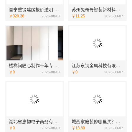
晋宁重钢建房报价透明，云南晟构建筑建材有限公司为您服务
苏州兔哥哥智装新材料有限公司高性价比旧房翻新案例
￥320.38
￥11.25
2026-08-07
2026-08-07
楼梯间匠心制作十年专注华居不锈钢稳固又美观
江苏东钢金属科技有限公司全屋不锈钢定制生产商
￥0
￥0
2026-08-07
2026-08-07
湖北省惠物电子商务有限公司：2025母婴用品平台优缺点测评
城西家庭装修哪里买？浙江宜美嘉装饰工程有限公司
￥0
￥13.89
2026-08-07
2026-08-07