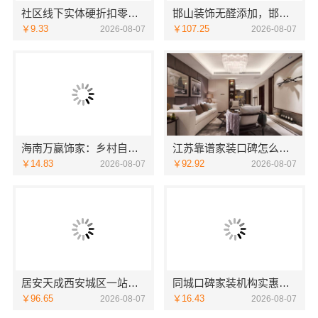
社区线下实体硬折扣零食铺，河南零百味供应链有限公司全域盈利
邯山装饰无醛添加，邯郸至臻全宅新材料有限公司守护家人健康
￥9.33
￥107.25
2026-08-07
2026-08-07
海南万赢饰家：乡村自建居室水电规整
江苏靠谱家装口碑怎么样，宜居佳装饰匠心品质
￥14.83
￥92.92
2026-08-07
2026-08-07
居安天成西安城区一站式家装设计，毛坯房自有施工队
同城口碑家装机构实惠，嘉兴绿色之家建材科技有限公司
￥96.65
￥16.43
2026-08-07
2026-08-07