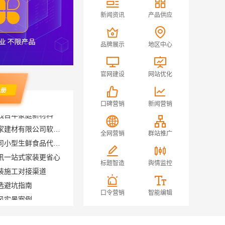
新闻资讯
产品供应
品牌展示
地区中心
官网建设
网站优化
口碑营销
新闻营销
售后质保完善，湖南美学筑家建材有限公司软装配套
湖北省惠物电子商务有限公司小型生鲜食品代理商价格
全网营销
群站推广
讯一站式家装更省心
装施工对接渠道
标题智造
舆情监控
选避坑指南
风实景案例
口令营销
智能编辑
便宜住宅装修新房整体布置施工案例-浙江乐享新材料有限公司
平湖新房装修全屋服务嘉兴家美建材科技有限公司