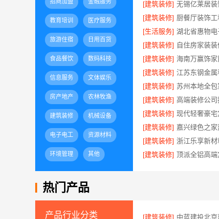
招商加盟
金融服务
[建筑装修]
[建筑装修]
教育培训
医疗服务
[生活服务]
旅游住宿
日用百货
[建筑装修]
[建筑装修]
食品餐饮
数码科技
[建筑装修]
信息服务
文体娱乐
[建筑装修]
房产地产
农林牧渔
[建筑装修]
[建筑装修]
建筑装修
机械设备
[建筑装修]
电子电工
资源材料
[建筑装修]
环境管理
其他
[建筑装修]
热门产品
产品行业分类
[建筑装修]