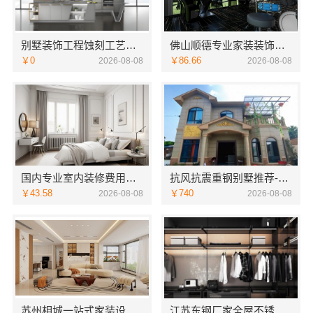
别墅装饰工程蚀刻工艺多少钱——江苏东钢金属家居有限公司
佛山顺德专业家装装饰，雅居美家一体化服务更靠谱
￥0
￥86.66
2026-08-08
2026-08-08
国内专业室内装修费用预算，江西圣匠新型环保材料有限公司
抗风抗震重钢别墅推荐-云南晟构建筑建材有限公司精选
￥43.58
￥740
2026-08-08
2026-08-08
苏州相城一站式家装设计多少钱拎包入住-苏州百年豪庭新材料有限公司
江苏东钢厂家全屋不锈钢定制生产基地兴化江苏东钢金属科技有限公司