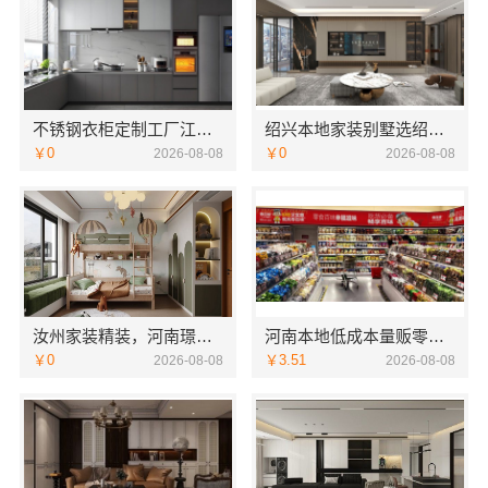
不锈钢衣柜定制工厂江浙沪联系电话-江苏东钢金属科技
绍兴本地家装别墅选绍兴卓鑫装饰材料有限公司
￥0
￥0
2026-08-08
2026-08-08
汝州家装精装，河南璟臻环保建材有限公司全屋整装方案
河南本地低成本量贩零食全域盈利
￥0
￥3.51
2026-08-08
2026-08-08