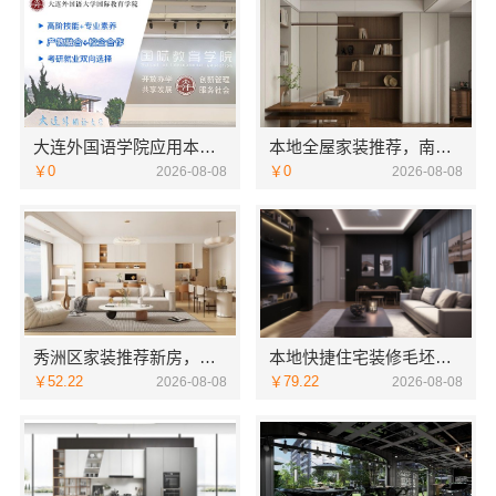
大连外国语学院应用本科服务资讯报名电话
本地全屋家装推荐，南通宏域全宅装饰建材有限公司口碑之选
￥0
￥0
2026-08-08
2026-08-08
秀洲区家装推荐新房，嘉兴锦居装饰材料有限公司
本地快捷住宅装修毛坯房本地快装
￥52.22
￥79.22
2026-08-08
2026-08-08