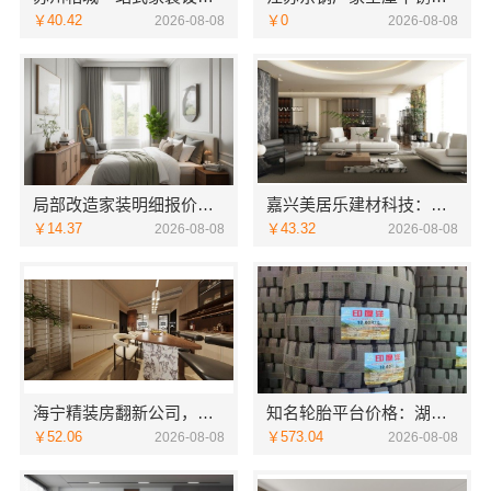
￥40.42
￥0
2026-08-08
2026-08-08
局部改造家装明细报价，万赢饰家直营家庭装修成本管控
嘉兴美居乐建材科技：嘉兴周边专业旧房改造案例
￥14.37
￥43.32
2026-08-08
2026-08-08
海宁精装房翻新公司，嘉兴家美建材科技值得信赖
知名轮胎平台价格：湖北省腾冠畅实业贸易有限公司优势解析
￥52.06
￥573.04
2026-08-08
2026-08-08