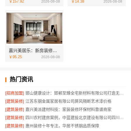
￥157.92
￥14.38
2026-08-08
2026-08-08
嘉兴美居乐：新房装修匠心施工收费
￥95.25
2026-08-08
热门资讯
[招商加盟]
邯山健康设计：邯郸至臻全宅新材料有限公司打造无醛生活
[建筑装修]
江苏东钢金属家居有限公司屏风隔断艺术漆价格
[建筑装修]
嘉兴美派建材科技：家装装修环保材料靠谱商家
[建筑装修]
四川农村建房案例，中蓝建投北京建设有限公司四川实景参考
[建筑装修]
惠州装修十年专注，华居不锈钢品质保障