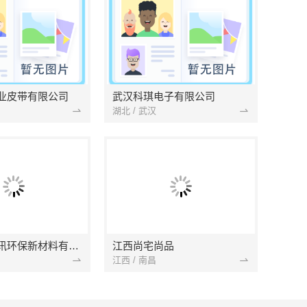
业皮带有限公司
武汉科琪电子有限公司
湖北 / 武汉
南京市创亿讯环保新材料有限公司
江西尚宅尚品
江西 / 南昌