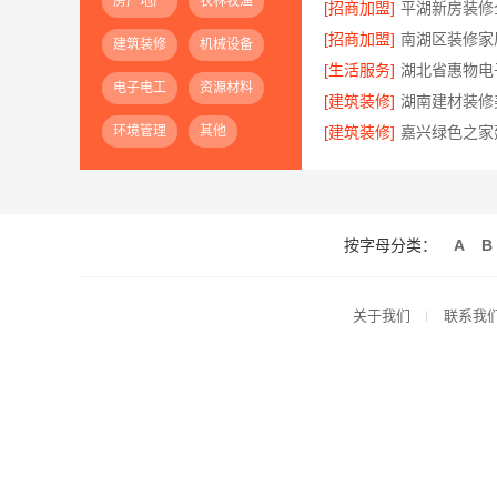
房产地产
农林牧渔
[招商加盟]
[招商加盟]
建筑装修
机械设备
[生活服务]
电子电工
资源材料
[建筑装修]
环境管理
其他
[建筑装修]
按字母分类：
A
B
关于我们
联系我