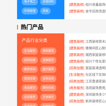
电子电工
资源材料
[建筑装修]
环境管理
其他
[建筑装修]
热门产品
产品行业分类
[建筑装修]
[建筑装修]
生活服务
商务服务
[建筑装修]
招商加盟
金融服务
[建筑装修]
[招商加盟]
教育培训
医疗服务
[生活服务]
旅游住宿
日用百货
[招商加盟]
[商务服务]
食品餐饮
数码科技
[建筑装修]
信息服务
文体娱乐
[招商加盟]