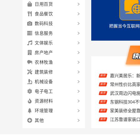
日用百货
食品餐饮
数码科技
信息服务
文体娱乐
房产地产
农林牧渔
嘉兴美居乐：
推荐
建筑装修
推荐
机械设备
推荐
电子电工
推荐
资源材料
推荐
环境管理
推荐
其他
儿子说欣果铺子
推荐
嘉兴美居乐建
推荐
推荐