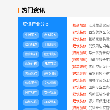
热门资讯
资讯行业分类
[招商加盟]
[建筑装修]
生活服务
商务服务
[建筑装修]
招商加盟
金融服务
[建筑装修]
[招商加盟]
教育培训
医疗服务
[招商加盟]
旅游住宿
日用百货
[建筑装修]
[建筑装修]
食品餐饮
数码科技
[建筑装修]
信息服务
文体娱乐
[建筑装修]
房产地产
农林牧渔
[建筑装修]
[建筑装修]
建筑装修
机械设备
[招商加盟]