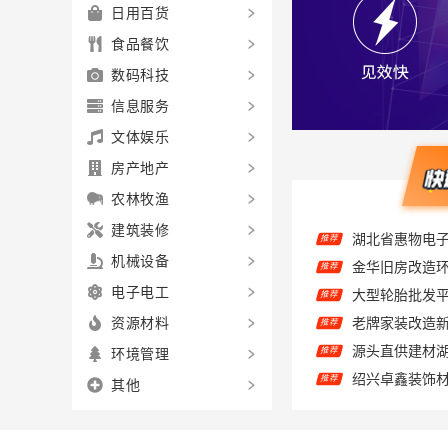
日用百货
食品餐饮
数码科技
信息服务
文体娱乐
房产地产
农林牧渔
推荐
建筑装修
推荐
机械设备
推荐
电子电工
推荐
资源材料
源头直供建材
推荐
环境管理
推荐
其他
推荐
推荐
推荐