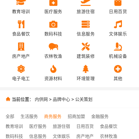
教育培训
医疗服务
旅游住宿
日用百货
食品餐饮
数码科技
信息服务
文体娱乐
房产地产
农林牧渔
建筑装修
机械设备
电子电工
资源材料
环境管理
其他
当前位置：
内供网
>
品牌中心
>
公关策划
全部
生活服务
商务服务
招商加盟
金融服务
教育培训
医疗服务
旅游住宿
日用百货
食品餐饮
数码科技
信息服务
文体娱乐
房产地产
农林牧渔