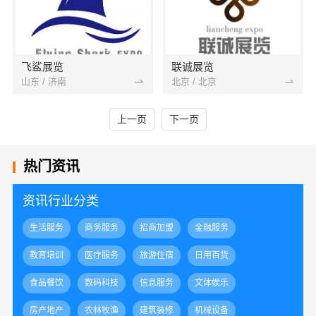
飞鲨展览
联诚展览
山东 / 济南
北京 / 北京
上一页
下一页
热门资讯
资讯行业分类
生活服务
商务服务
招商加盟
金融服务
教育培训
医疗服务
旅游住宿
日用百货
食品餐饮
数码科技
信息服务
文体娱乐
房产地产
农林牧渔
建筑装修
机械设备