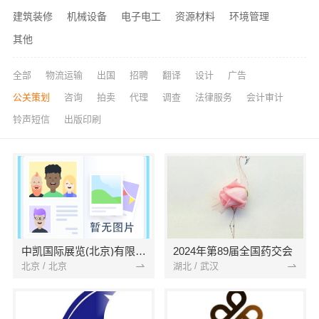
建筑装修
机械设备
电子电工
资源材料
环境管理
其他
全部
物流运输
出国
招聘
翻译
设计
广告
公关策划
咨询
拍卖
代理
调查
法律服务
会计审计
铃声短信
出版印刷
中凯国际展览(北京)有限公司
2024年第89届全国药交会
北京 / 北京
湖北 / 武汉