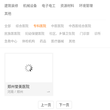
建筑装修
机械设备
电子电工
资源材料
环境管理
其他
全部
综合医院
专科医院
中医医院
中西医结合医院
民族医医院
妇幼保健医院
社区、乡镇卫生院
门诊部
诊所
急救中心
体检机构
药品
医疗器械
其他
郑州誉美医院
河南 / 郑州
上一页
下一页