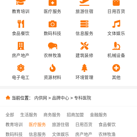
教育培训
医疗服务
旅游住宿
日用百货
食品餐饮
数码科技
信息服务
文体娱乐
房产地产
农林牧渔
建筑装修
机械设备
电子电工
资源材料
环境管理
其他
当前位置：
内供网
>
品牌中心
>
专科医院
全部
生活服务
商务服务
招商加盟
金融服务
教育培训
医疗服务
旅游住宿
日用百货
食品餐饮
数码科技
信息服务
文体娱乐
房产地产
农林牧渔