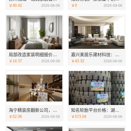
￥40.42
￥0
2026-08-08
2026-08-08
局部改造家装明细报价，万赢饰家直营家庭装修成本管控
嘉兴美居乐建材科技：嘉兴周边专业旧房改造案例
￥14.37
￥43.32
2026-08-08
2026-08-08
海宁精装房翻新公司，嘉兴家美建材科技值得信赖
知名轮胎平台价格：湖北省腾冠畅实业贸易有限公司优势解析
￥52.06
￥573.04
2026-08-08
2026-08-08