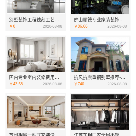
别墅装饰工程蚀刻工艺多少钱——江苏东钢金属家居有限公司
佛山顺德专业家装装饰，雅居美家一体化服务更靠谱
￥0
￥86.66
2026-08-08
2026-08-08
国内专业室内装修费用预算，江西圣匠新型环保材料有限公司
抗风抗震重钢别墅推荐-云南晟构建筑建材有限公司精选
￥43.58
￥740
2026-08-08
2026-08-08
苏州相城一站式家装设计多少钱拎包入住-苏州百年豪庭新材料有限公司
江苏东钢厂家全屋不锈钢定制生产基地兴化江苏东钢金属科技有限公司