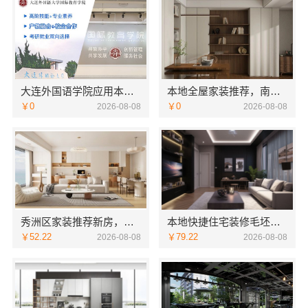
大连外国语学院应用本科服务资讯报名电话
本地全屋家装推荐，南通宏域全宅装饰建材有限公司口碑之选
￥0
￥0
2026-08-08
2026-08-08
秀洲区家装推荐新房，嘉兴锦居装饰材料有限公司
本地快捷住宅装修毛坯房本地快装
￥52.22
￥79.22
2026-08-08
2026-08-08