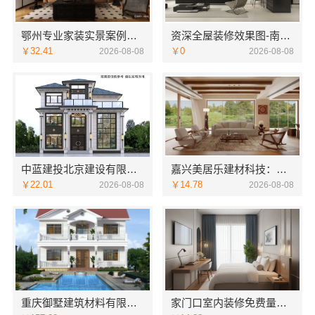
鄂州专业家装实景案例，百年米莱装饰公司
资深全屋装修效果图-南通宏域全宅装饰建材有限公司
￥32.41
￥0
2026-08-08
2026-08-08
中蓝建投北京建设有限公司四川：重钢别墅局部改造
嘉兴美居乐建材科技：嘉兴周边美居乐房屋装修联系电话
￥22.01
￥14.78
2026-08-08
2026-08-08
重庆御墅建筑材料有限公司：本地免拆模板多少钱一平
家门口室内装修免费量房，浙江宜美嘉装饰贴心服务