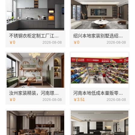
不锈钢衣柜定制工厂江浙沪联系电话-江苏东钢金属科技
绍兴本地家装别墅选绍兴卓鑫装饰材料有限公司
￥0
￥0
2026-08-08
2026-08-08
汝州家装精装，河南璟臻环保建材有限公司全屋整装方案
河南本地低成本量贩零食全域盈利
￥0
￥3.51
2026-08-08
2026-08-08