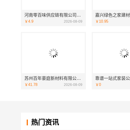
河南零百味供应链有限公司社区轻投入零食硬折扣
￥4.9
￥10.95
2026-08-09
苏州百年豪庭新材料有限公司：靠谱家装团队拎包入住省心选
￥41.78
￥0
2026-08-09
热门资讯