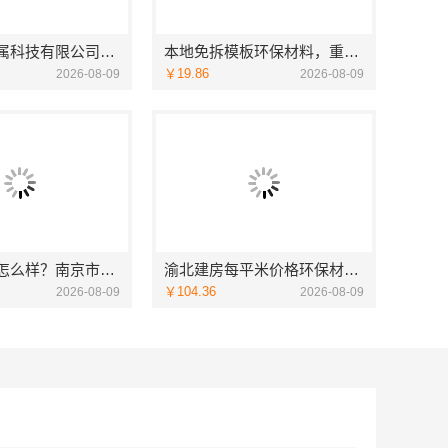
江苏东钢金属科技有限公司：全屋不锈钢定制生产基地兴化
本地免拆模板环保材料，重庆御墅建筑材料有限公司报价透明
￥19.86
2026-08-09
2026-08-09
个性化装饰怎么样？南京市创亿讯环保全包打造品质家居
渝北建房每平米价格环保材料-重庆御墅建筑材料有限公司重钢别墅
￥104.36
2026-08-09
2026-08-09