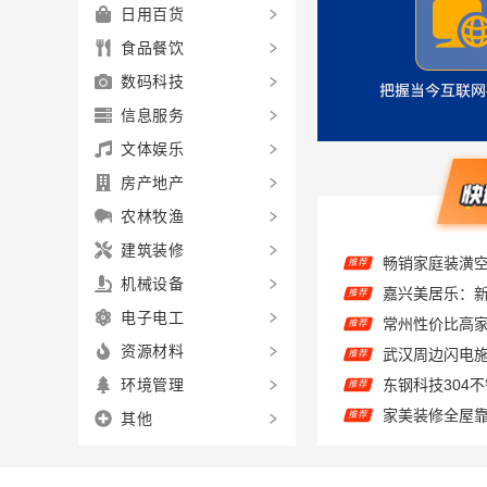
日用百货
食品餐饮
数码科技
信息服务
文体娱乐
房产地产
农林牧渔
推荐
建筑装修
嘉兴美居乐：
推荐
机械设备
推荐
电子电工
推荐
资源材料
推荐
环境管理
推荐
其他
推荐
儿子说欣果铺子
推荐
嘉兴美居乐建
推荐