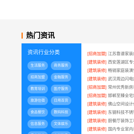
热门资讯
资讯行业分类
[招商加盟]
[建筑装修]
生活服务
商务服务
[建筑装修]
招商加盟
金融服务
[建筑装修]
[招商加盟]
教育培训
医疗服务
[招商加盟]
旅游住宿
日用百货
[建筑装修]
[建筑装修]
食品餐饮
数码科技
[建筑装修]
信息服务
文体娱乐
[建筑装修]