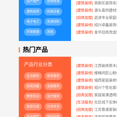
房产地产
农林牧渔
[建筑装修]
[建筑装修]
建筑装修
机械设备
[招商加盟]
电子电工
资源材料
[建筑装修]
环境管理
其他
[建筑装修]
热门产品
产品行业分类
[建筑装修]
[建筑装修]
生活服务
商务服务
[建筑装修]
招商加盟
金融服务
[建筑装修]
[招商加盟]
教育培训
医疗服务
[生活服务]
旅游住宿
日用百货
[招商加盟]
[商务服务]
食品餐饮
数码科技