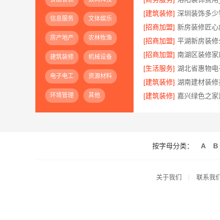
[建筑装修]
信息服务
文体娱乐
[招商加盟]
房产地产
农林牧渔
[招商加盟]
[招商加盟]
建筑装修
机械设备
[生活服务]
电子电工
资源材料
[建筑装修]
环境管理
其他
[建筑装修]
按字母分类：
A
B
关于我们
联系我