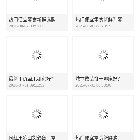
热门便宜零食新鲜选购，零食大明星不容错过
热门便宜零食新鲜？零食大明星美味推荐
2026-08-02 03:53:08
2026-08-01 06:23:15
最新平价坚果哪家好？零食大明星自然原物系列，健康之选
城市散装饼干哪家好？零食大明星，给你意想不到的美味！
2026-07-31 09:11:53
2026-07-31 08:33:06
网红果冻囤货必备：零食大明星打造健*味新选择
热门便宜零食新鲜购：零食大明星满足需求