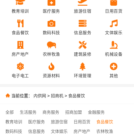
教育培训
医疗服务
旅游住宿
日用百货
食品餐饮
数码科技
信息服务
文体娱乐
房产地产
农林牧渔
建筑装修
机械设备
电子电工
资源材料
环境管理
其他
当前位置：
内供网
>
招商机
>
食品餐饮
全部
生活服务
商务服务
招商加盟
金融服务
教育培训
医疗服务
旅游住宿
日用百货
食品餐饮
数码科技
信息服务
文体娱乐
房产地产
农林牧渔