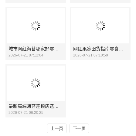
城市网红海苔哪家好零食大明星鲜脆优选
网红果冻囤货指南零食大明星多口味尝鲜
2026-07-21 07:12:04
2026-07-21 07:10:59
最新高端海苔连锁店选零食大明星
2026-07-21 06:20:25
上一页
下一页