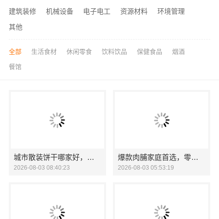
建筑装修
机械设备
电子电工
资源材料
环境管理
其他
全部
生活食材
休闲零食
饮料饮品
保健食品
烟酒
餐馆
城市散装饼干哪家好，零食大明星口碑出众
爆款肉脯家庭首选，零食大明星品质之选
2026-08-03 08:40:23
2026-08-03 05:53:19