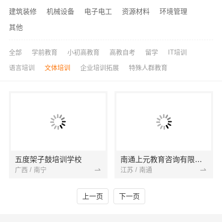
建筑装修
机械设备
电子电工
资源材料
环境管理
其他
全部
学前教育
小初高教育
高教自考
留学
IT培训
语言培训
文体培训
企业培训拓展
特殊人群教育
五度架子鼓培训学校
南通上元教育咨询有限公司
广西 / 南宁
江苏 / 南通
上一页
下一页