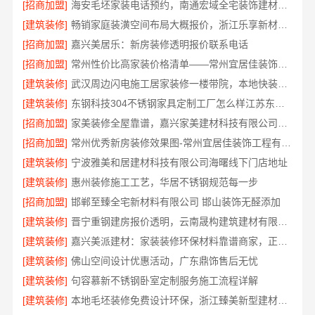
[招商加盟]
海安毛坯家装电话预约，南通宏域全宅装饰建材免费设计
[建筑装修]
畅销家庭装潢空间布局大概报价，浙江乐享新材料有限公司透明报价
[招商加盟]
嘉兴美居乐：新房装修透明报价联系电话
[招商加盟]
常州性价比高家装价格清单——常州宜居佳装饰工程有限公司分享
[建筑装修]
武汉周边闪电施工居家装修一楼带院，本地快装（湖北）科技有限公司
[建筑装修]
东钢科技304不锈钢家具定制工厂怎么样江苏东钢金属科技有限公司
[招商加盟]
家美装修全屋靠谱，嘉兴家美建材科技有限公司一站式省心
[招商加盟]
常州优秀新房装修效果图-常州宜居佳装饰工程有限公司
[建筑装修]
宁波雅美和居建材科技有限公司海曙线下门店地址
[建筑装修]
惠州装修施工工艺，华居不锈钢规范每一步
[招商加盟]
邯郸至臻全宅新材料有限公司 邯山装饰无醛添加
[建筑装修]
晋宁重钢建房报价透明，云南晟构建筑建材有限公司为您详解
[建筑装修]
嘉兴美派建材：家装装修环保材料靠谱商家，正品有保障
[建筑装修]
佛山空间设计优惠活动，广东鼎饰售后无忧
[建筑装修]
句容慕新不锈钢卧室定制服务施工流程详解
[建筑装修]
本地毛坯装修免费设计环保，浙江臻美新型建材有限公司省心装新家