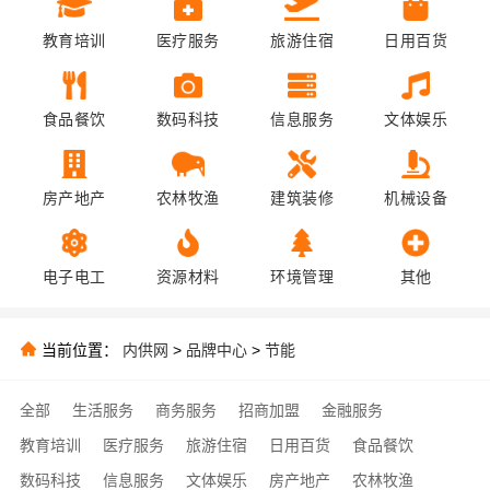
教育培训
医疗服务
旅游住宿
日用百货
食品餐饮
数码科技
信息服务
文体娱乐
房产地产
农林牧渔
建筑装修
机械设备
电子电工
资源材料
环境管理
其他
当前位置：
内供网
>
品牌中心
>
节能
全部
生活服务
商务服务
招商加盟
金融服务
教育培训
医疗服务
旅游住宿
日用百货
食品餐饮
数码科技
信息服务
文体娱乐
房产地产
农林牧渔