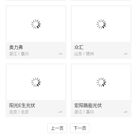
奥力弗
众汇
浙江 / 嘉兴
山东 / 德州
阳光E生光伏
宏阳路能光伏
北京 / 北京
浙江 / 嘉兴
上一页
下一页