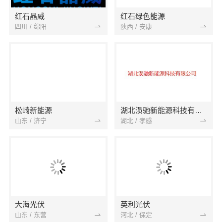
红石晶威
红石绿色能源
四川 / 绵阳
陕西 / 安康
松崎新能源
湖北涢驰新能源科技有限公司
山东 / 济宁
湖北 / 孝感
大海光伏
英利光伏
山东 / 东营
河北 / 保定