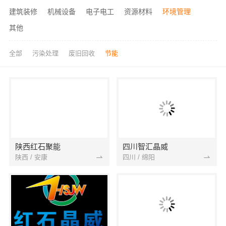
建筑装修
机械设备
电子电工
资源材料
环境管理
其他
全部
污染处理
废旧回收
节能
陕西红石聚能
四川智汇晶威
陕西 / 安康
四川 / 绵阳