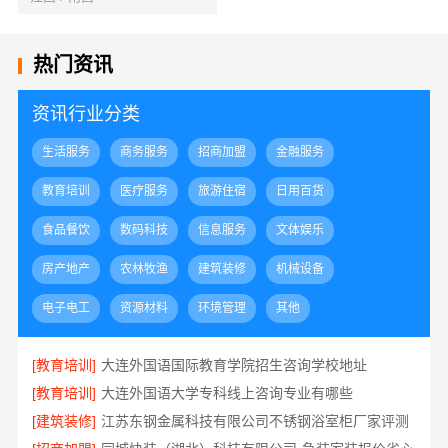
热门资讯
资讯行业分类
生活服务
商务服务
招商加盟
金融服务
教育培训
医疗服务
旅游住宿
日用百货
食品餐饮
数码科技
信息服务
文体娱乐
房产地产
农林牧渔
建筑装修
机械设备
电子电工
资源材料
环境管理
其他
[教育培训]
大连外国语国际教育学院招生咨询学校地址
[教育培训]
大连外国语大学专科线上咨询专业有哪些
[建筑装修]
江苏东钢金属科技有限公司不锈钢浴室柜厂家评测