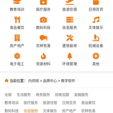
教育培训
医疗服务
旅游住宿
日用百货
食品餐饮
数码科技
信息服务
文体娱乐
房产地产
农林牧渔
建筑装修
机械设备
电子电工
资源材料
环境管理
其他
当前位置：
内供网
>
品牌中心
>
教学软件
全部
生活服务
商务服务
招商加盟
金融服务
教育培训
医疗服务
旅游住宿
日用百货
食品餐饮
数码科技
信息服务
文体娱乐
房产地产
农林牧渔