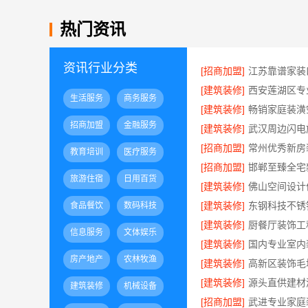
热门资讯
资讯行业分类
[招商加盟]
[建筑装修]
生活服务
商务服务
[建筑装修]
招商加盟
金融服务
[建筑装修]
[招商加盟]
教育培训
医疗服务
[招商加盟]
旅游住宿
日用百货
[建筑装修]
[建筑装修]
食品餐饮
数码科技
[建筑装修]
信息服务
文体娱乐
[建筑装修]
房产地产
农林牧渔
[建筑装修]
[建筑装修]
建筑装修
机械设备
[招商加盟]