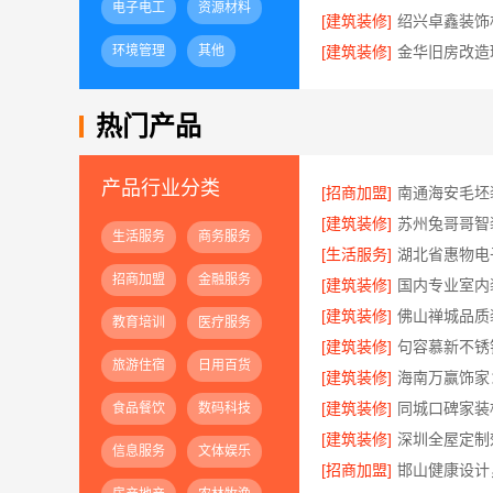
电子电工
资源材料
[建筑装修]
环境管理
其他
[建筑装修]
热门产品
产品行业分类
[招商加盟]
[建筑装修]
生活服务
商务服务
[生活服务]
招商加盟
金融服务
[建筑装修]
[建筑装修]
教育培训
医疗服务
[建筑装修]
旅游住宿
日用百货
[建筑装修]
[建筑装修]
食品餐饮
数码科技
[建筑装修]
深圳全屋定制
信息服务
文体娱乐
[招商加盟]