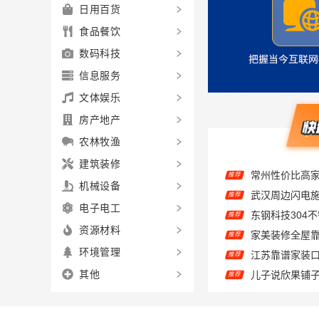
日用百货
食品餐饮
数码科技
信息服务
文体娱乐
房产地产
农林牧渔
推荐
建筑装修
推荐
机械设备
推荐
电子电工
推荐
资源材料
推荐
环境管理
儿子说欣果铺子
推荐
其他
嘉兴美居乐建
推荐
推荐
大连考研辅导班
推荐