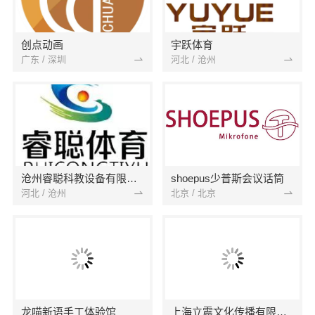
创点动画
宇跃体育
广东 / 深圳
河北 / 沧州
沧州睿聪科教设备有限公司
shoepus少普斯会议话筒
河北 / 沧州
北京 / 北京
龙喵新语手工体验馆
上海立震文化传播有限公司