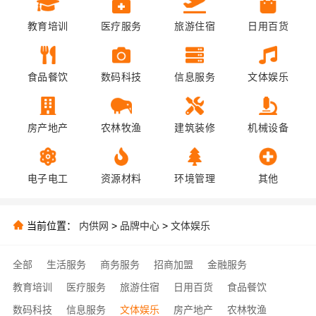
教育培训
医疗服务
旅游住宿
日用百货
食品餐饮
数码科技
信息服务
文体娱乐
房产地产
农林牧渔
建筑装修
机械设备
电子电工
资源材料
环境管理
其他
当前位置：
内供网
>
品牌中心
>
文体娱乐
全部
生活服务
商务服务
招商加盟
金融服务
教育培训
医疗服务
旅游住宿
日用百货
食品餐饮
数码科技
信息服务
文体娱乐
房产地产
农林牧渔