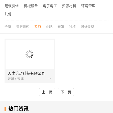
建筑装修
机械设备
电子电工
资源材料
环境管理
其他
全部
兽医兽药
农药
化肥
养殖
种植
园林景观
天津信盈科技有限公司
天津 / 天津
上一页
下一页
热门资讯