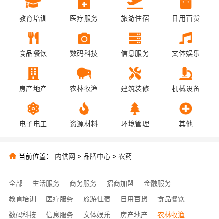
教育培训
医疗服务
旅游住宿
日用百货
食品餐饮
数码科技
信息服务
文体娱乐
房产地产
农林牧渔
建筑装修
机械设备
电子电工
资源材料
环境管理
其他
当前位置：
内供网
>
品牌中心
>
农药
全部
生活服务
商务服务
招商加盟
金融服务
教育培训
医疗服务
旅游住宿
日用百货
食品餐饮
数码科技
信息服务
文体娱乐
房产地产
农林牧渔