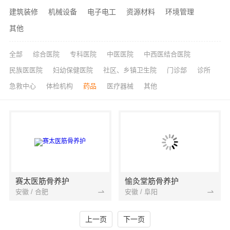
建筑装修
机械设备
电子电工
资源材料
环境管理
其他
全部
综合医院
专科医院
中医医院
中西医结合医院
民族医医院
妇幼保健医院
社区、乡镇卫生院
门诊部
诊所
急救中心
体检机构
药品
医疗器械
其他
赛太医筋骨养护
愉灸堂筋骨养护
安徽 / 合肥
安徽 / 阜阳
上一页
下一页