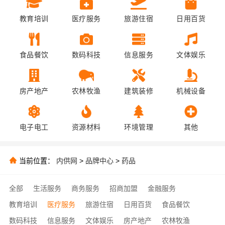
教育培训
医疗服务
旅游住宿
日用百货
食品餐饮
数码科技
信息服务
文体娱乐
房产地产
农林牧渔
建筑装修
机械设备
电子电工
资源材料
环境管理
其他
当前位置：
内供网
>
品牌中心
>
药品
全部
生活服务
商务服务
招商加盟
金融服务
教育培训
医疗服务
旅游住宿
日用百货
食品餐饮
数码科技
信息服务
文体娱乐
房产地产
农林牧渔