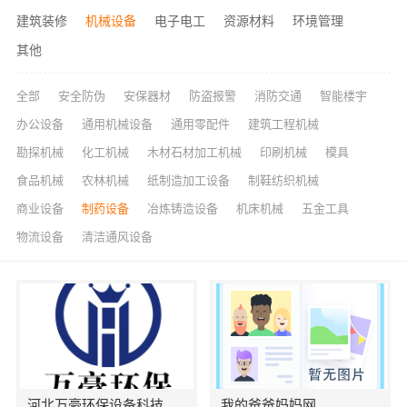
建筑装修
机械设备
电子电工
资源材料
环境管理
其他
全部
安全防伪
安保器材
防盗报警
消防交通
智能楼宇
办公设备
通用机械设备
通用零配件
建筑工程机械
勘探机械
化工机械
木材石材加工机械
印刷机械
模具
食品机械
农林机械
纸制造加工设备
制鞋纺织机械
商业设备
制药设备
冶炼铸造设备
机床机械
五金工具
物流设备
清洁通风设备
河北万豪环保设备科技有限公司
我的爸爸妈妈网