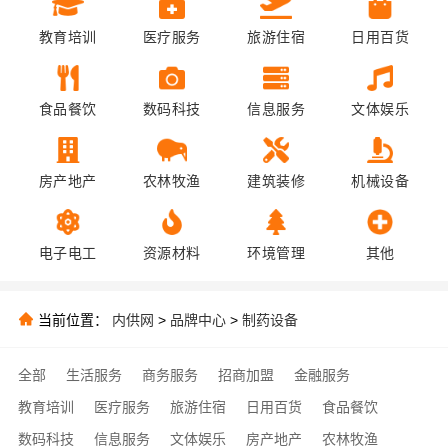
教育培训
医疗服务
旅游住宿
日用百货
食品餐饮
数码科技
信息服务
文体娱乐
房产地产
农林牧渔
建筑装修
机械设备
电子电工
资源材料
环境管理
其他
当前位置：
内供网
>
品牌中心
>
制药设备
全部
生活服务
商务服务
招商加盟
金融服务
教育培训
医疗服务
旅游住宿
日用百货
食品餐饮
数码科技
信息服务
文体娱乐
房产地产
农林牧渔