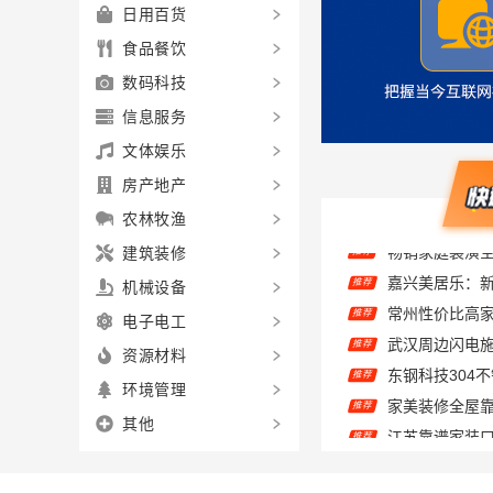
日用百货
食品餐饮
数码科技
信息服务
文体娱乐
房产地产
农林牧渔
建筑装修
嘉兴美居乐：
推荐
机械设备
推荐
电子电工
推荐
推荐
资源材料
推荐
环境管理
推荐
其他
儿子说欣果铺子
推荐
嘉兴美居乐建
推荐