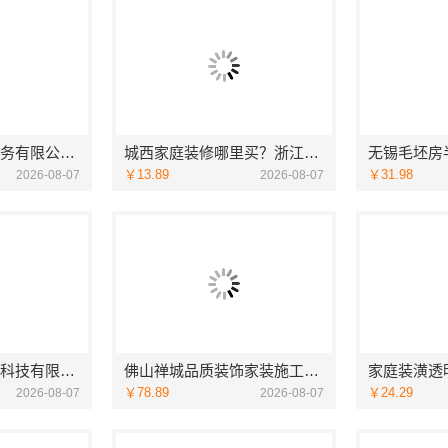
湖北省惠物电子商务有限公司：2025母婴用品平台优缺点测评
城西家庭装修哪里买？浙江宜美嘉装饰工程有限公司
￥13.89
￥31.98
2026-08-07
2026-08-07
宁波雅美和居建材科技有限公司镇海家装施工对接渠道
佛山禅城品质装饰家装施工选佛山市雅居美家建筑装饰工程有限公司
￥78.89
￥24.29
2026-08-07
2026-08-07