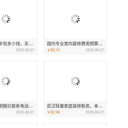
无锡毛坯房半包多少钱，无锡亿莱居装饰工程材料有限公司
国内专业室内装修费用预算，江西圣匠新型环保材料有限公司
￥60.74
2026-08-07
2026-08-07
家庭装潢透明报价联系电话，嘉兴美居乐
武汉轻量家庭装修新房，本地快装（湖北）科技有限公司透明报价
￥62.94
2026-08-07
2026-08-07