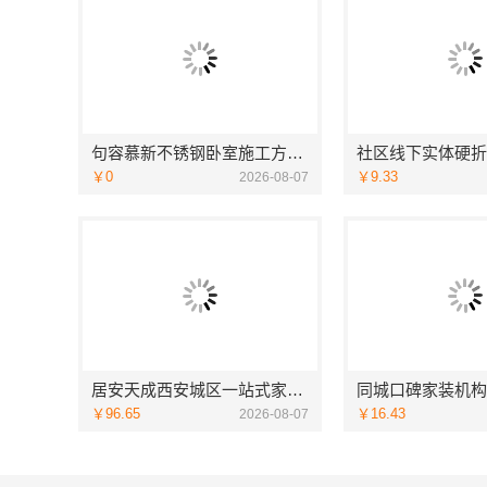
句容慕新不锈钢卧室施工方案哪家强
￥0
￥9.33
2026-08-07
居安天成西安城区一站式家装设计，毛坯房自有施工队
￥96.65
￥16.43
2026-08-07