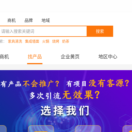
商机
品牌
地域
搜索
索：
家具清洗
集成墙面
火锅
烧烤
奶茶
商机
找产品
企业黄页
地区中心