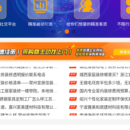
新房装修透明报价联系电话
推荐
常州性价比高家装价格清单——常州宜居佳装饰工程有限公司分享
推荐
武汉周边闪电施工居家装修一楼带院，本地快装（湖北）科技有限公司
推荐
东钢科技304不锈钢家具定制工厂怎么样江苏东钢金属科技有限公司
推荐
家美装修全屋靠谱，嘉兴家美建材科技有限公司一站式省心
推荐
江苏靠谱家装口碑怎么样 常州宜居佳装饰工程有限公司
推荐
礼品礼盒 相当好吃
推荐
材科技有限公司透明报价联系电话
推荐