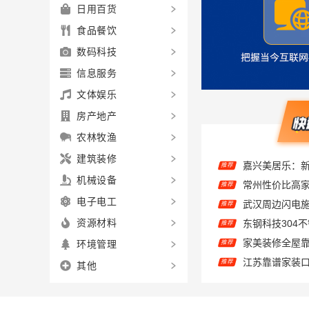
日用百货
食品餐饮
数码科技
信息服务
文体娱乐
房产地产
农林牧渔
建筑装修
推荐
机械设备
推荐
电子电工
推荐
资源材料
推荐
环境管理
推荐
儿子说欣果铺子
推荐
其他
嘉兴美居乐建
推荐
推荐