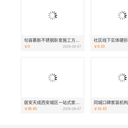
句容慕新不锈钢卧室施工方案哪家强
￥0
￥9.33
2026-08-07
居安天成西安城区一站式家装设计，毛坯房自有施工队
￥96.65
￥16.43
2026-08-07