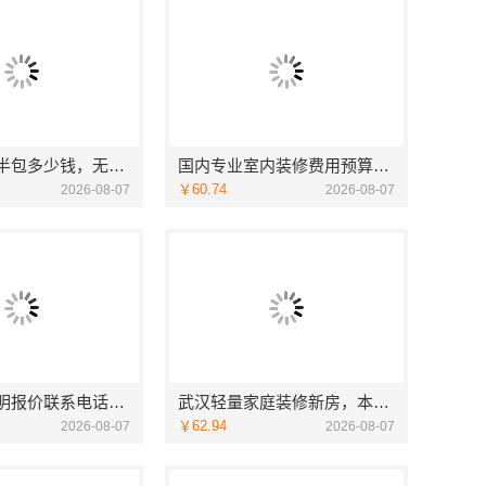
无锡毛坯房半包多少钱，无锡亿莱居装饰工程材料有限公司
国内专业室内装修费用预算，江西圣匠新型环保材料有限公司
￥60.74
2026-08-07
2026-08-07
家庭装潢透明报价联系电话，嘉兴美居乐
武汉轻量家庭装修新房，本地快装（湖北）科技有限公司透明报价
￥62.94
2026-08-07
2026-08-07