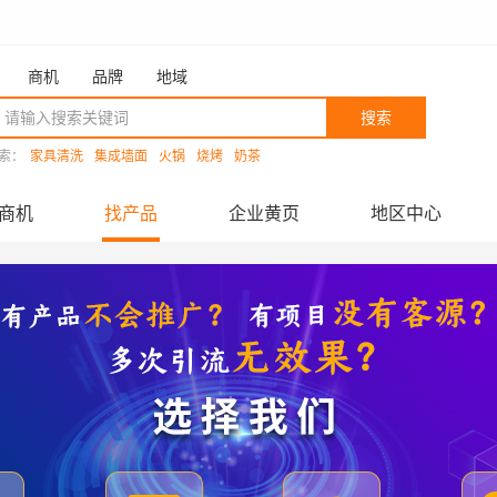
商机
品牌
地域
搜索
索：
家具清洗
集成墙面
火锅
烧烤
奶茶
商机
找产品
企业黄页
地区中心