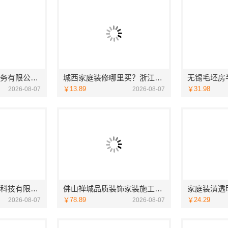
湖北省惠物电子商务有限公司：2025母婴用品平台优缺点测评
城西家庭装修哪里买？浙江宜美嘉装饰工程有限公司
￥13.89
￥31.98
2026-08-07
2026-08-07
宁波雅美和居建材科技有限公司镇海家装施工对接渠道
佛山禅城品质装饰家装施工选佛山市雅居美家建筑装饰工程有限公司
￥78.89
￥24.29
2026-08-07
2026-08-07