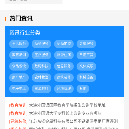
热门资讯
资讯行业分类
生活服务
商务服务
招商加盟
金融服务
教育培训
医疗服务
旅游住宿
日用百货
食品餐饮
数码科技
信息服务
文体娱乐
房产地产
农林牧渔
建筑装修
机械设备
电子电工
资源材料
环境管理
其他
[教育培训]
大连外国语国际教育学院招生咨询学校地址
[教育培训]
大连外国语大学专科线上咨询专业有哪些
[建筑装修]
江苏东钢金属科技有限公司不锈钢浴室柜厂家评测