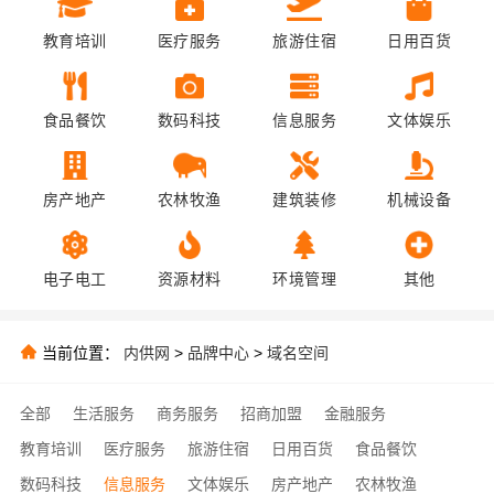
教育培训
医疗服务
旅游住宿
日用百货
食品餐饮
数码科技
信息服务
文体娱乐
房产地产
农林牧渔
建筑装修
机械设备
电子电工
资源材料
环境管理
其他
当前位置：
内供网
>
品牌中心
>
域名空间
全部
生活服务
商务服务
招商加盟
金融服务
教育培训
医疗服务
旅游住宿
日用百货
食品餐饮
数码科技
信息服务
文体娱乐
房产地产
农林牧渔