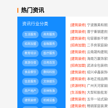
热门资讯
资讯行业分类
[建筑装修]
[建筑装修]
生活服务
商务服务
[建筑装修]
招商加盟
金融服务
[招商加盟]
[建筑装修]
教育培训
医疗服务
[建筑装修]
旅游住宿
日用百货
[招商加盟]
[建筑装修]
食品餐饮
数码科技
[建筑装修]
信息服务
文体娱乐
[资源材料]
房产地产
农林牧渔
[生活服务]
[建筑装修]
建筑装修
机械设备
[建筑装修]