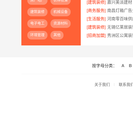
房产地产
农林牧渔
[建筑装修]
[商务服务]
南昌灯箱广告
建筑装修
机械设备
[生活服务]
电子电工
资源材料
[建筑装修]
环境管理
其他
[招商加盟]
按字母分类：
A
B
关于我们
联系我