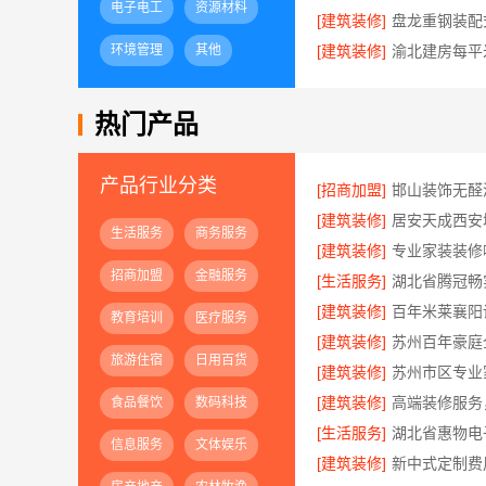
电子电工
资源材料
[建筑装修]
环境管理
其他
[建筑装修]
热门产品
产品行业分类
[招商加盟]
[建筑装修]
生活服务
商务服务
[建筑装修]
招商加盟
金融服务
[生活服务]
[建筑装修]
教育培训
医疗服务
[建筑装修]
旅游住宿
日用百货
[建筑装修]
[建筑装修]
食品餐饮
数码科技
[生活服务]
信息服务
文体娱乐
[建筑装修]