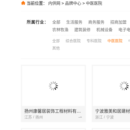
推荐
当前位置：
内供网
>
品牌中心
>
中医医院
佛山空间设计
推荐
句容慕新不锈
推荐
所属行业：
全部
生活服务
商务服务
招商加盟
推荐
农林牧渔
建筑装修
机械设备
电子
全部
综合医院
专科医院
中医医院
其他
扬州康馨居装饰工程材料有限公司
江苏 / 扬州
浙江 / 宁波