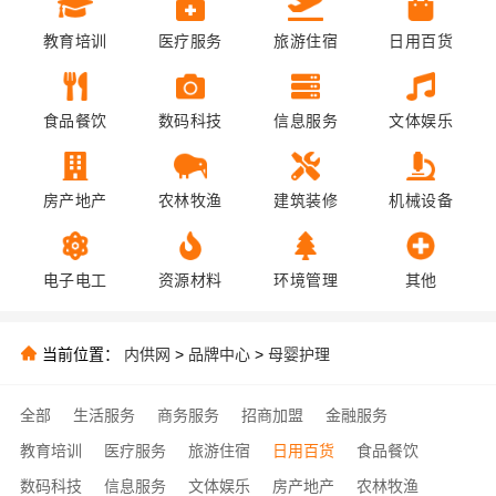
教育培训
医疗服务
旅游住宿
日用百货
食品餐饮
数码科技
信息服务
文体娱乐
房产地产
农林牧渔
建筑装修
机械设备
电子电工
资源材料
环境管理
其他
当前位置：
内供网
>
品牌中心
>
母婴护理
全部
生活服务
商务服务
招商加盟
金融服务
教育培训
医疗服务
旅游住宿
日用百货
食品餐饮
数码科技
信息服务
文体娱乐
房产地产
农林牧渔