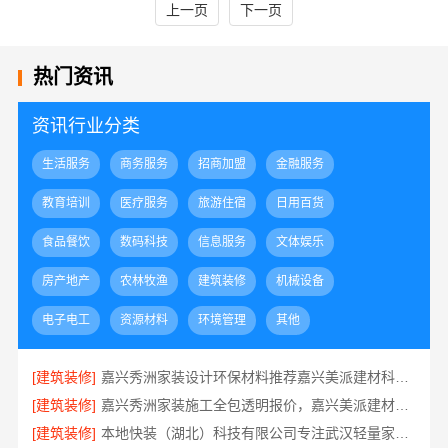
上一页
下一页
热门资讯
资讯行业分类
生活服务
商务服务
招商加盟
金融服务
教育培训
医疗服务
旅游住宿
日用百货
食品餐饮
数码科技
信息服务
文体娱乐
房产地产
农林牧渔
建筑装修
机械设备
电子电工
资源材料
环境管理
其他
[建筑装修]
嘉兴秀洲家装设计环保材料推荐嘉兴美派建材科技有限公司
[建筑装修]
嘉兴秀洲家装施工全包透明报价，嘉兴美派建材科技有限公司
[建筑装修]
本地快装（湖北）科技有限公司专注武汉轻量家庭新房装修