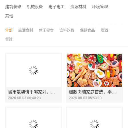
建筑装修
机械设备
电子电工
资源材料
环境管理
其他
全部
生活食材
休闲零食
饮料饮品
保健食品
烟酒
餐馆
城市散装饼干哪家好，零食大明星口碑出众
爆款肉脯家庭首选，零食大明星品质之选
2026-08-03 08:40:23
2026-08-03 05:53:19