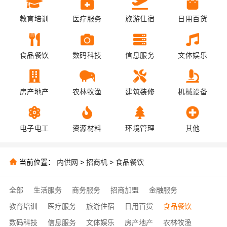
教育培训
医疗服务
旅游住宿
日用百货
食品餐饮
数码科技
信息服务
文体娱乐
房产地产
农林牧渔
建筑装修
机械设备
电子电工
资源材料
环境管理
其他
当前位置：
内供网
>
招商机
>
食品餐饮
全部
生活服务
商务服务
招商加盟
金融服务
教育培训
医疗服务
旅游住宿
日用百货
食品餐饮
数码科技
信息服务
文体娱乐
房产地产
农林牧渔