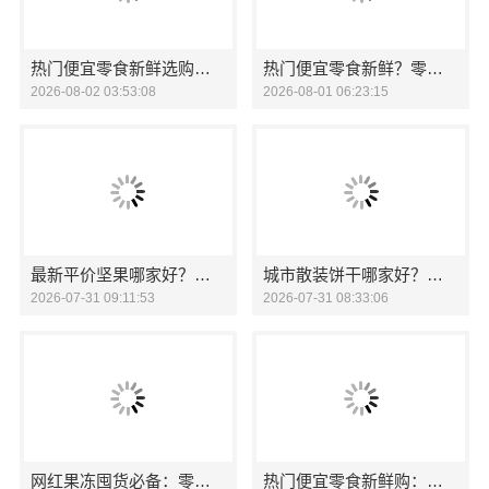
热门便宜零食新鲜选购，零食大明星不容错过
热门便宜零食新鲜？零食大明星美味推荐
2026-08-02 03:53:08
2026-08-01 06:23:15
最新平价坚果哪家好？零食大明星自然原物系列，健康之选
城市散装饼干哪家好？零食大明星，给你意想不到的美味！
2026-07-31 09:11:53
2026-07-31 08:33:06
网红果冻囤货必备：零食大明星打造健*味新选择
热门便宜零食新鲜购：零食大明星满足需求