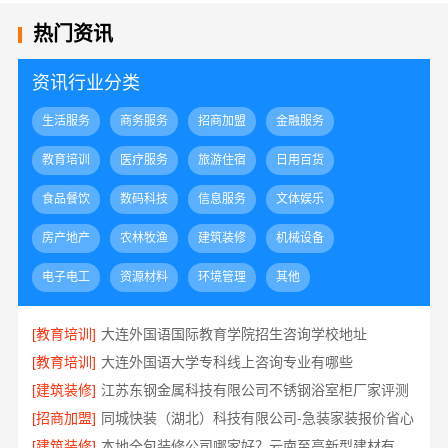
热门资讯
资讯行业分类
生活服务
商务服务
招商加盟
金融服务
教育培训
医疗服务
旅游住宿
日用百货
食品餐饮
数码科技
信息服务
文体娱乐
房产地产
农林牧渔
建筑装修
机械设备
电子电工
资源材料
环境管理
其他
[教育培训]
大连外国语国际教育学院招生咨询学校地址
[教育培训]
大连外国语大学专科线上咨询专业有哪些
[建筑装修]
江苏东钢金属科技有限公司不锈钢浴室柜厂家评测
[招商加盟]
同城快装（湖北）科技有限公司-急装家装报价省心
[建筑装修]
本地全包装修公司哪家好？云南至高新型建材有限公司