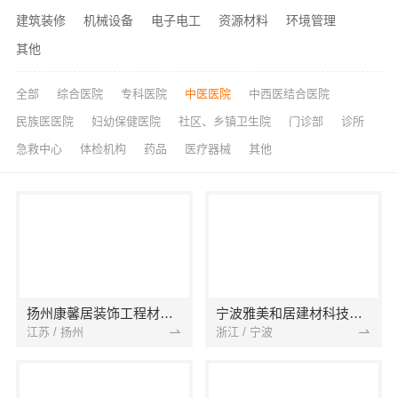
建筑装修
机械设备
电子电工
资源材料
环境管理
其他
全部
综合医院
专科医院
中医医院
中西医结合医院
民族医医院
妇幼保健医院
社区、乡镇卫生院
门诊部
诊所
急救中心
体检机构
药品
医疗器械
其他
扬州康馨居装饰工程材料有限公司
宁波雅美和居建材科技有限公司
江苏 / 扬州
浙江 / 宁波