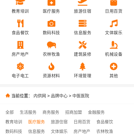
教育培训
医疗服务
旅游住宿
日用百货
食品餐饮
数码科技
信息服务
文体娱乐
房产地产
农林牧渔
建筑装修
机械设备
电子电工
资源材料
环境管理
其他
当前位置：
内供网
>
品牌中心
>
中医医院
全部
生活服务
商务服务
招商加盟
金融服务
教育培训
医疗服务
旅游住宿
日用百货
食品餐饮
数码科技
信息服务
文体娱乐
房产地产
农林牧渔