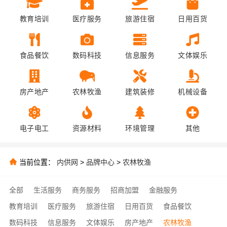
教育培训
医疗服务
旅游住宿
日用百货
食品餐饮
数码科技
信息服务
文体娱乐
房产地产
农林牧渔
建筑装修
机械设备
电子电工
资源材料
环境管理
其他
当前位置：
内供网
>
品牌中心
>
农林牧渔
全部
生活服务
商务服务
招商加盟
金融服务
教育培训
医疗服务
旅游住宿
日用百货
食品餐饮
数码科技
信息服务
文体娱乐
房产地产
农林牧渔