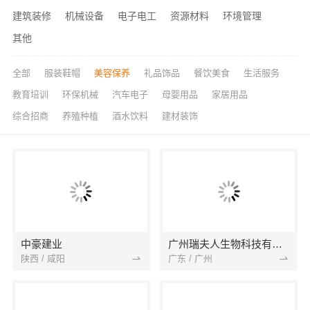
建筑装修
机械设备
电子电工
资源材料
环境管理
其他
全部
服装鞋帽
美容保养
礼品饰品
餐饮美食
生活服务
教育培训
环保机械
汽车电子
母婴用品
家居用品
综合招商
养殖种植
酒水饮料
建材装饰
中豪建业
广州瑞夫人生物科技有限公司
陕西 / 咸阳
广东 / 广州