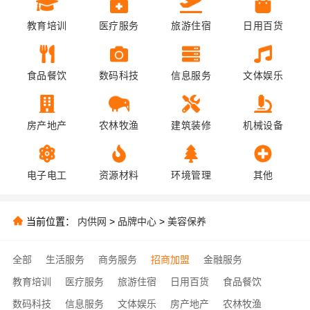
教育培训
医疗服务
旅游住宿
日用百货
食品餐饮
数码科技
信息服务
文体娱乐
房产地产
农林牧渔
建筑装修
机械设备
电子电工
资源材料
环境管理
其他
当前位置：
内供网
>
品牌中心
>
美容保养
全部
生活服务
商务服务
招商加盟
金融服务
教育培训
医疗服务
旅游住宿
日用百货
食品餐饮
数码科技
信息服务
文体娱乐
房产地产
农林牧渔