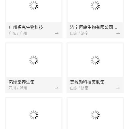
广州福克生物科技
济宁恒康生物有限公司任城分公司
广东 / 广州
山东 / 济宁
鸿瑞堂养生馆
美戴颜科技美肤馆
四川 / 泸州
山东 / 济南