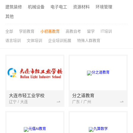
建筑装修
机械设备
电子电工
资源材料
环境管理
其他
全部
学前教育
小初高教育
高教自考
留学
IT培训
语言培训
文体培训
企业培训拓展
特殊人群教育
大连市轻工业学校
分之道教育
辽宁 / 大连
广东 / 广州