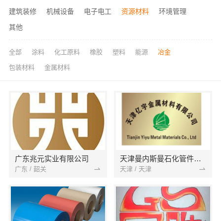
建筑装修
机械设备
电子电工
资源材料
环境管理
其他
全部
涂料
化工原料
橡胶
塑料
能源
冶金
包装材料
金属材料
广东兆元实业有限公司
天津曼内斯曼石化管件有限公司
广东 / 韶关
天津 / 天津