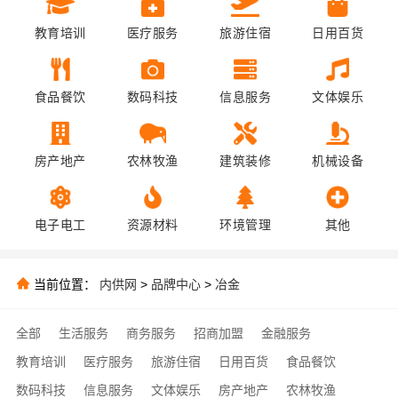
教育培训
医疗服务
旅游住宿
日用百货
食品餐饮
数码科技
信息服务
文体娱乐
房产地产
农林牧渔
建筑装修
机械设备
电子电工
资源材料
环境管理
其他
当前位置：
内供网
>
品牌中心
>
冶金
全部
生活服务
商务服务
招商加盟
金融服务
教育培训
医疗服务
旅游住宿
日用百货
食品餐饮
数码科技
信息服务
文体娱乐
房产地产
农林牧渔