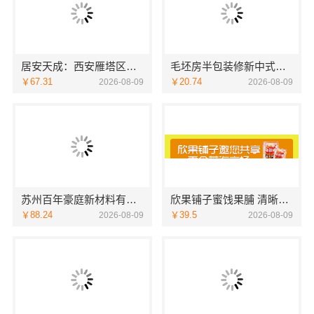
居安天成：西安雁塔区一站式家装设计，刚需房售后完善
毛坯房半包装修新中式，中蓝建投（北京）建设有限公司武功分公司
￥67.31
￥20.74
2026-08-09
2026-08-09
苏州百年豪庭新材料有限公司-靠谱家装团队拎包入住
欣果铺子蜜饯果脯 清晰的售后服务管理
￥88.24
￥39.5
2026-08-09
2026-08-09