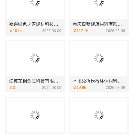
嘉兴绿色之家建材科技有限公司：本市口碑装修实惠之选
重庆御墅建筑材料有限公司：巴南定制化建房工期短
￥10.95
￥112.76
2026-08-09
2026-08-09
江苏东钢金属科技有限公司：全屋不锈钢定制生产基地兴化
本地免拆模板环保材料，重庆御墅建筑材料有限公司报价透明
￥0
￥19.86
2026-08-09
2026-08-09