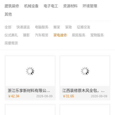
建筑装修
机械设备
电子电工
资源材料
环境管理
其他
全部
快递速运
电脑服务
搬家
家政
征婚交友
仪式典礼
摄影
汽车租赁
家电维修
居民服务
宠物服务
房屋租赁
浙江乐享新材料有限公司性价比房子整装空间布局上门服务
江西装修原木风全包，江西尚宅尚品环保建材直供
￥42.34
￥31.65
2026-08-09
2026-08-09