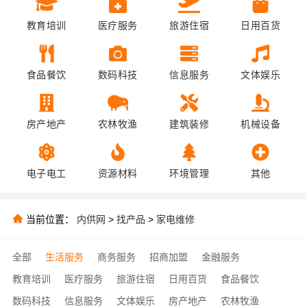
教育培训
医疗服务
旅游住宿
日用百货
食品餐饮
数码科技
信息服务
文体娱乐
房产地产
农林牧渔
建筑装修
机械设备
电子电工
资源材料
环境管理
其他
当前位置：
内供网
>
找产品
>
家电维修
全部
生活服务
商务服务
招商加盟
金融服务
教育培训
医疗服务
旅游住宿
日用百货
食品餐饮
数码科技
信息服务
文体娱乐
房产地产
农林牧渔