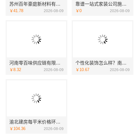
苏州百年豪庭新材料有限公司：靠谱家装团队拎包入住省心选
靠谱一站式家装公司施工，南通宏域全宅装饰建材有限公司全程负责
￥41.78
￥0
2026-08-09
2026-08-09
河南零百味供应链有限公司河南本地低成本量贩零食全域盈利
个性化装饰怎么样？南京市创亿讯环保全包打造品质家居
￥8.32
￥10.67
2026-08-09
2026-08-09
渝北建房每平米价格环保材料-重庆御墅建筑材料有限公司重钢别墅
￥104.36
2026-08-09