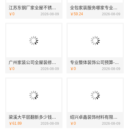
江苏东钢厂家全屋不锈钢定制生产基地兴化，江苏东钢金属科技有限公司
全包家装服务哪家专业，雅居美家全流程一站式解决
￥0
￥59.24
2026-08-09
2026-08-09
广州家装公司全屋装修哪家好？精匠饰家一站式整装
专业整体装饰公司预算-南通宏域全宅装饰建材有限公司
￥0
￥0
2026-08-09
2026-08-09
梁溪大平层翻新多少钱？无锡亿莱居装饰工程材料有限公司报价
绍兴卓鑫装饰材料有限公司 上虞区个性化家装定制无隐形增项
￥61.89
￥0
2026-08-09
2026-08-09