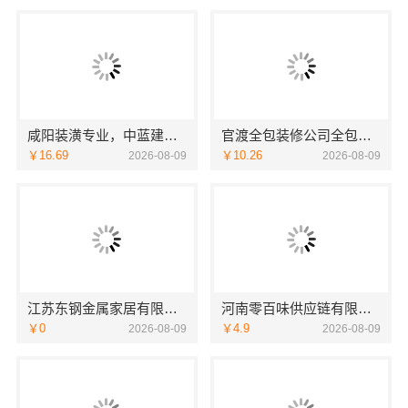
咸阳装潢专业，中蓝建投（北京）建设有限公司武功分公司
官渡全包装修公司全包价格，云南至高新型建材有限公司闭口合同
￥16.69
￥10.26
2026-08-09
2026-08-09
江苏东钢金属家居有限公司厨餐厅新中式装饰解析
河南零百味供应链有限公司社区轻投入零食硬折扣
￥0
￥4.9
2026-08-09
2026-08-09