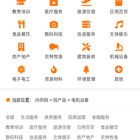
教育培训
医疗服务
旅游住宿
日用百货
食品餐饮
数码科技
信息服务
文体娱乐
房产地产
农林牧渔
建筑装修
机械设备
电子电工
资源材料
环境管理
其他
当前位置：
内供网
>
找产品
>
电机设备
全部
生活服务
商务服务
招商加盟
金融服务
教育培训
医疗服务
旅游住宿
日用百货
食品餐饮
数码科技
信息服务
文体娱乐
房产地产
农林牧渔