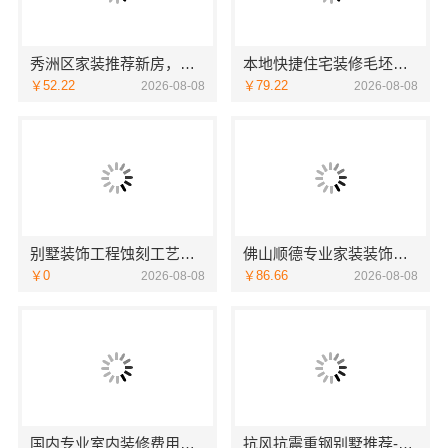
秀洲区家装推荐新房，嘉兴锦居装饰材料有限公司
本地快捷住宅装修毛坯房本地快装
￥52.22
￥79.22
2026-08-08
2026-08-08
别墅装饰工程蚀刻工艺多少钱——江苏东钢金属家居有限公司
佛山顺德专业家装装饰，雅居美家一体化服务更靠谱
￥0
￥86.66
2026-08-08
2026-08-08
国内专业室内装修费用预算，江西圣匠新型环保材料有限公司
抗风抗震重钢别墅推荐-云南晟构建筑建材有限公司精选