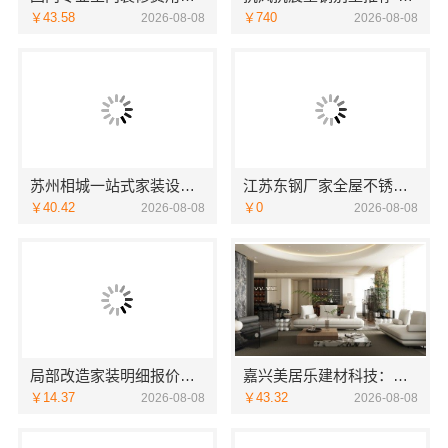
￥43.58
￥740
2026-08-08
2026-08-08
苏州相城一站式家装设计多少钱拎包入住-苏州百年豪庭新材料有限公司
江苏东钢厂家全屋不锈钢定制生产基地兴化江苏东钢金属科技有限公司
￥40.42
￥0
2026-08-08
2026-08-08
局部改造家装明细报价，万赢饰家直营家庭装修成本管控
嘉兴美居乐建材科技：嘉兴周边专业旧房改造案例
￥14.37
￥43.32
2026-08-08
2026-08-08