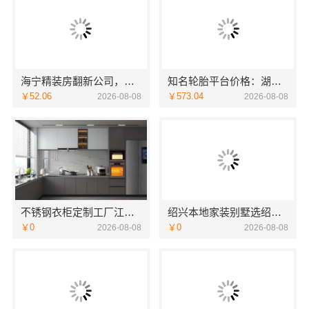
海宁精装房翻新公司，嘉兴家美建材科技值得信赖
知名轮胎平台价格：湖北省腾冠畅实业贸易有限公司优势解析
￥52.06
￥573.04
2026-08-08
2026-08-08
不锈钢衣柜定制工厂江浙沪联系电话-江苏东钢金属科技
绍兴本地家装别墅选绍兴卓鑫装饰材料有限公司
￥0
￥0
2026-08-08
2026-08-08