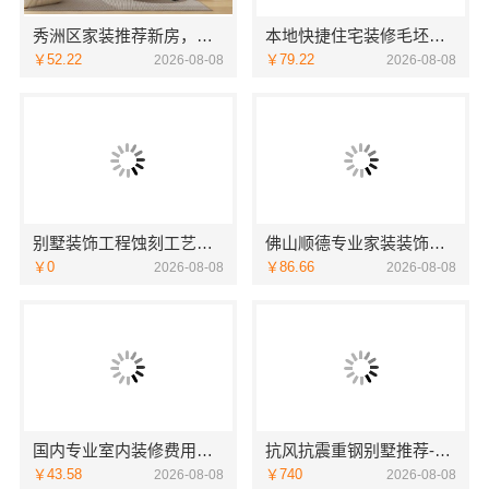
秀洲区家装推荐新房，嘉兴锦居装饰材料有限公司
本地快捷住宅装修毛坯房本地快装
￥52.22
￥79.22
2026-08-08
2026-08-08
别墅装饰工程蚀刻工艺多少钱——江苏东钢金属家居有限公司
佛山顺德专业家装装饰，雅居美家一体化服务更靠谱
￥0
￥86.66
2026-08-08
2026-08-08
国内专业室内装修费用预算，江西圣匠新型环保材料有限公司
抗风抗震重钢别墅推荐-云南晟构建筑建材有限公司精选
￥43.58
￥740
2026-08-08
2026-08-08