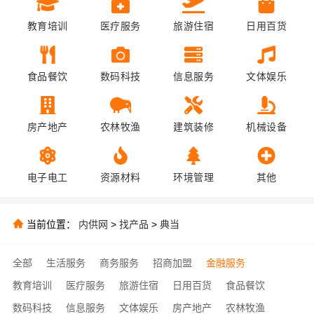
教育培训
医疗服务
旅游住宿
日用百货
食品餐饮
数码科技
信息服务
文体娱乐
房产地产
农林牧渔
建筑装修
机械设备
电子电工
资源材料
环境管理
其他
当前位置：
内供网
>
找产品
>
典当
全部
生活服务
商务服务
招商加盟
金融服务
教育培训
医疗服务
旅游住宿
日用百货
食品餐饮
数码科技
信息服务
文体娱乐
房产地产
农林牧渔