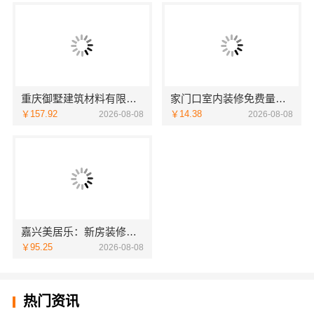
重庆御墅建筑材料有限公司：本地免拆模板多少钱一平
家门口室内装修免费量房，浙江宜美嘉装饰贴心服务
￥157.92
￥14.38
2026-08-08
2026-08-08
嘉兴美居乐：新房装修匠心施工收费
￥95.25
2026-08-08
热门资讯