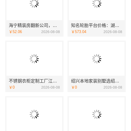
海宁精装房翻新公司，嘉兴家美建材科技值得信赖
知名轮胎平台价格：湖北省腾冠畅实业贸易有限公司优势解析
￥52.06
￥573.04
2026-08-08
2026-08-08
不锈钢衣柜定制工厂江浙沪联系电话-江苏东钢金属科技
绍兴本地家装别墅选绍兴卓鑫装饰材料有限公司
￥0
￥0
2026-08-08
2026-08-08