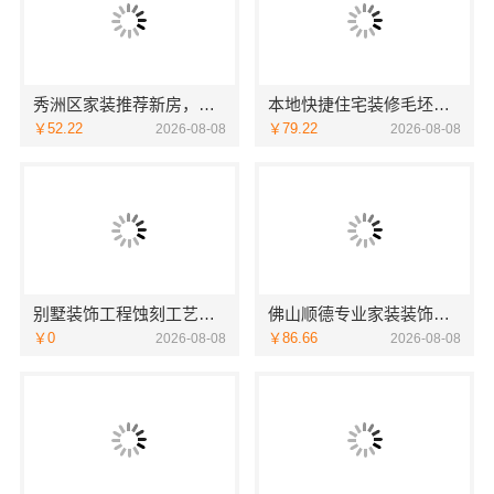
秀洲区家装推荐新房，嘉兴锦居装饰材料有限公司
本地快捷住宅装修毛坯房本地快装
￥52.22
￥79.22
2026-08-08
2026-08-08
别墅装饰工程蚀刻工艺多少钱——江苏东钢金属家居有限公司
佛山顺德专业家装装饰，雅居美家一体化服务更靠谱
￥0
￥86.66
2026-08-08
2026-08-08