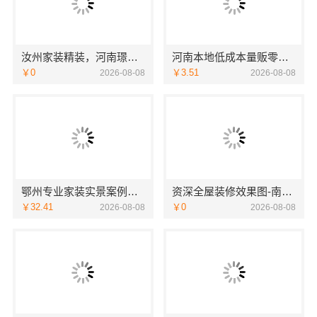
汝州家装精装，河南璟臻环保建材有限公司全屋整装方案
河南本地低成本量贩零食全域盈利
￥0
￥3.51
2026-08-08
2026-08-08
鄂州专业家装实景案例，百年米莱装饰公司
资深全屋装修效果图-南通宏域全宅装饰建材有限公司
￥32.41
￥0
2026-08-08
2026-08-08