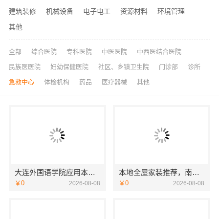
建筑装修
机械设备
电子电工
资源材料
环境管理
其他
全部
综合医院
专科医院
中医医院
中西医结合医院
民族医医院
妇幼保健医院
社区、乡镇卫生院
门诊部
诊所
急救中心
体检机构
药品
医疗器械
其他
大连外国语学院应用本科服务资讯报名电话
本地全屋家装推荐，南通宏域全宅装饰建材有限公司口碑之选
￥0
￥0
2026-08-08
2026-08-08