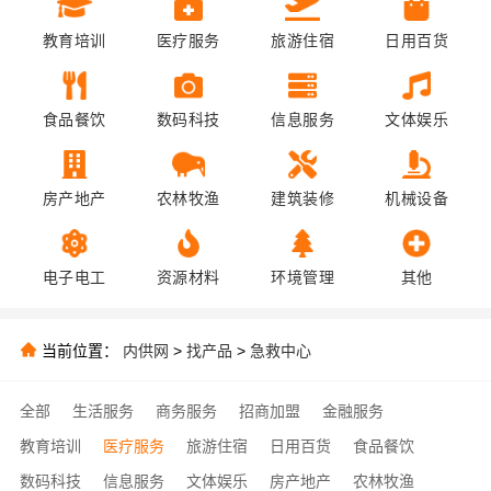
教育培训
医疗服务
旅游住宿
日用百货
食品餐饮
数码科技
信息服务
文体娱乐
房产地产
农林牧渔
建筑装修
机械设备
电子电工
资源材料
环境管理
其他
当前位置：
内供网
>
找产品
>
急救中心
全部
生活服务
商务服务
招商加盟
金融服务
教育培训
医疗服务
旅游住宿
日用百货
食品餐饮
数码科技
信息服务
文体娱乐
房产地产
农林牧渔