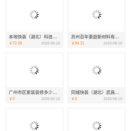
本地快装（湖北）科技：住宅毛坯房快捷装修
苏州百年豪庭新材料有限公司，苏州市区靠谱家装装修多少钱拎包入住
￥72.09
￥94.31
2026-08-10
2026-08-10
广州市区家装装修多少钱新房精匠饰家报价
同城快装（湖北）武昌拎包入住改造智能家装省心
￥0
￥0
2026-08-10
2026-08-10