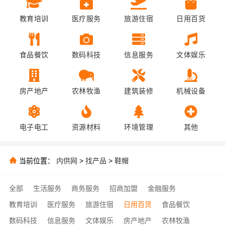
教育培训
医疗服务
旅游住宿
日用百货
食品餐饮
数码科技
信息服务
文体娱乐
房产地产
农林牧渔
建筑装修
机械设备
电子电工
资源材料
环境管理
其他
当前位置：
内供网
>
找产品
>
鞋帽
全部
生活服务
商务服务
招商加盟
金融服务
教育培训
医疗服务
旅游住宿
日用百货
食品餐饮
数码科技
信息服务
文体娱乐
房产地产
农林牧渔