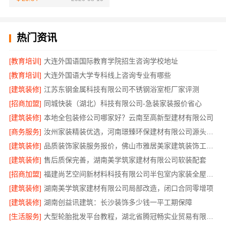
热门资讯
[教育培训]
大连外国语国际教育学院招生咨询学校地址
[教育培训]
大连外国语大学专科线上咨询专业有哪些
[建筑装修]
江苏东钢金属科技有限公司不锈钢浴室柜厂家评测
[招商加盟]
同城快装（湖北）科技有限公司-急装家装报价省心
[建筑装修]
本地全包装修公司哪家好？云南至高新型建材有限公司
[商务服务]
汝州家装精装优选，河南璟臻环保建材有限公司源头建材
[建筑装修]
品质装饰家装服务报价，佛山市雅居美家建筑装饰工程有限公司
[建筑装修]
售后质保完善，湖南美学筑家建材有限公司软装配套
[招商加盟]
福建尚艺空间新材料科技有限公司半包室内家装全屋改造
[建筑装修]
湖南美学筑家建材有限公司局部改造，闭口合同零增项
[建筑装修]
湖南创益讯建筑：长沙装饰多少钱一平工期保障
[生活服务]
大型轮胎批发平台教程，湖北省腾冠畅实业贸易有限公司使用指南