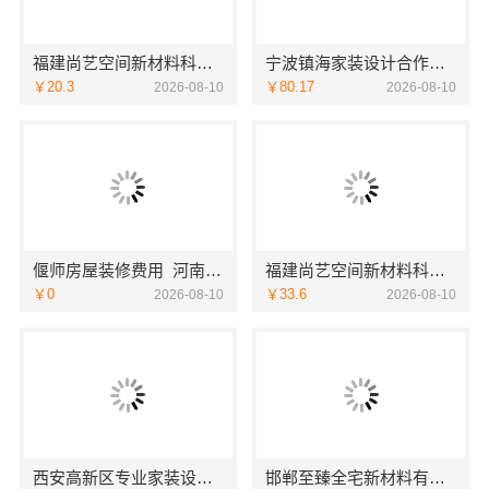
福建尚艺空间新材料科技有限公司旧房室内家装自有工厂整体落地
宁波镇海家装设计合作联系方式-宁波雅美和居建材科技有限公司
￥20.3
￥80.17
2026-08-10
2026-08-10
偃师房屋装修费用_河南璟臻环保建材有限公司按需定制方案
福建尚艺空间新材料科技有限公司新房家庭装修硬装施工
￥0
￥33.6
2026-08-10
2026-08-10
西安高新区专业家装设计|居安天成-刚需房售后完善
邯郸至臻全宅新材料有限公司打造邯山健康设计