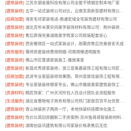
[建筑装修]
江苏东钢金属科技有限公司全屋不锈钢定制本地厂家
[建筑装修]
五华一站式装修公司对比，云南至高新型建材有限公司口碑领先
[招商加盟]
海安毛坯家装电话-南通宏域全宅装饰建材有限公司
[建筑装修]
湖北百年米莱空间美学装饰材料有限公司：荆州装修公司打造梦幻婚房
[建筑装修]
售后质保完善湖南美学筑家公司软装配套安心
[建筑装修]
西安雁塔区一站式家装设计，刚需房售后完善居安天成
[商务服务]
偃师房屋装修费用明细-河南璟臻透明服务
[建筑装修]
佛山市区靠谱家装施工-雅居美家
[建筑装修]
新昌优秀居家装修，浙江宜美嘉装饰工程有限公司匠心打造
[招商加盟]
武进专业家庭装修效果图，常州宜居佳装饰工程有限公司定制设计
[建筑装修]
专业家装装修哪家专业，佛山市雅居美家建筑装饰工程有限公司
[资源材料]
精匠饰家：广州天河拎包入住设计团队全流程服务
[生活服务]
湖北省惠物电子商务有限公司热门家居百货平台优势分析
[建筑装修]
青山快装房子两房一厅，本地快装科技模块化施工
[建筑装修]
性价比高旧房翻新二手房案例-苏州兔哥哥智装新材料有限公司真实完工展示
[建筑装修]
湖南创益讯建筑有限公司家装价格表售后无忧