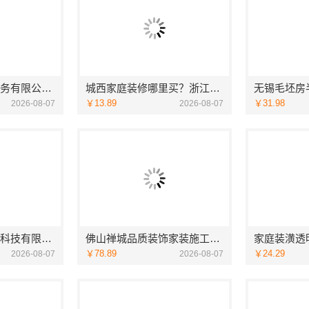
湖北省惠物电子商务有限公司：2025母婴用品平台优缺点测评
城西家庭装修哪里买？浙江宜美嘉装饰工程有限公司
￥13.89
￥31.98
2026-08-07
2026-08-07
宁波雅美和居建材科技有限公司镇海家装施工对接渠道
佛山禅城品质装饰家装施工选佛山市雅居美家建筑装饰工程有限公司
￥78.89
￥24.29
2026-08-07
2026-08-07