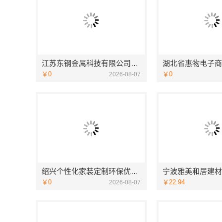
江苏东钢金属科技有限公司全屋不锈钢定制生产商
￥0
￥0
2026-08-07
绍兴个性化家装定制环保优质材料，绍兴卓鑫装饰材料有限公司
￥0
￥22.94
2026-08-07