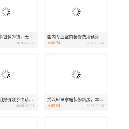
无锡毛坯房半包多少钱，无锡亿莱居装饰工程材料有限公司
国内专业室内装修费用预算，江西圣匠新型环保材料有限公司
￥60.74
2026-08-07
2026-08-07
家庭装潢透明报价联系电话，嘉兴美居乐
武汉轻量家庭装修新房，本地快装（湖北）科技有限公司透明报价
￥62.94
2026-08-07
2026-08-07