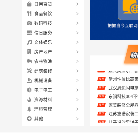
日用百货
食品餐饮
数码科技
信息服务
文体娱乐
房产地产
农林牧渔
建筑装修
推荐
机械设备
推荐
电子电工
推荐
推荐
资源材料
推荐
环境管理
儿子说欣果铺子
推荐
其他
嘉兴美居乐建
推荐
推荐