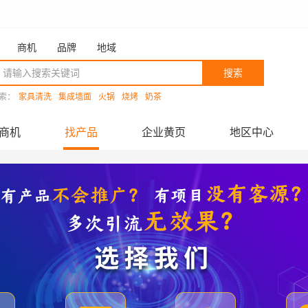
商机
品牌
地域
搜索
索：
家具清洗
集成墙面
火锅
烧烤
奶茶
商机
找产品
企业黄页
地区中心