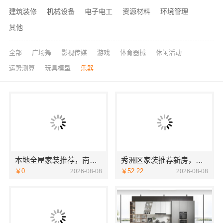
建筑装修
机械设备
电子电工
资源材料
环境管理
其他
全部
广场舞
影视传媒
游戏
体育器械
休闲活动
运势测算
玩具模型
乐器
本地全屋家装推荐，南通宏域全宅装饰建材有限公司口碑之选
秀洲区家装推荐新房，嘉兴锦居装饰材料有限公司
￥0
￥52.22
2026-08-08
2026-08-08