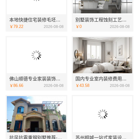
本地快捷住宅装修毛坯房本地快装
别墅装饰工程蚀刻工艺多少钱——江苏东钢金属家居有限公司
￥79.22
￥0
2026-08-08
2026-08-08
佛山顺德专业家装装饰，雅居美家一体化服务更靠谱
国内专业室内装修费用预算，江西圣匠新型环保材料有限公司
￥86.66
￥43.58
2026-08-08
2026-08-08
抗风抗震重钢别墅推荐-云南晟构建筑建材有限公司精选
苏州相城一站式家装设计多少钱拎包入住-苏州百年豪庭新材料有限公司