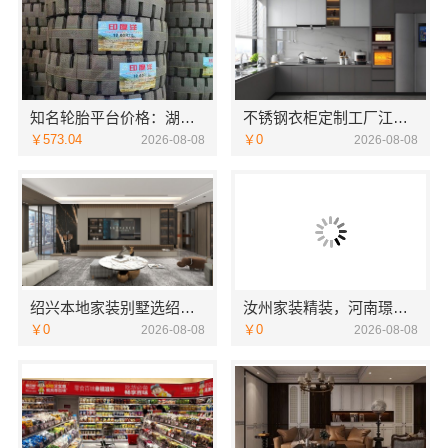
知名轮胎平台价格：湖北省腾冠畅实业贸易有限公司优势解析
不锈钢衣柜定制工厂江浙沪联系电话-江苏东钢金属科技
￥573.04
￥0
2026-08-08
2026-08-08
绍兴本地家装别墅选绍兴卓鑫装饰材料有限公司
汝州家装精装，河南璟臻环保建材有限公司全屋整装方案
￥0
￥0
2026-08-08
2026-08-08