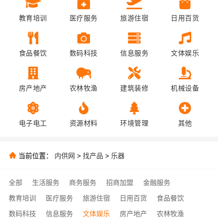
教育培训
医疗服务
旅游住宿
日用百货
食品餐饮
数码科技
信息服务
文体娱乐
房产地产
农林牧渔
建筑装修
机械设备
电子电工
资源材料
环境管理
其他
当前位置：
内供网
>
找产品
>
乐器
全部
生活服务
商务服务
招商加盟
金融服务
教育培训
医疗服务
旅游住宿
日用百货
食品餐饮
数码科技
信息服务
文体娱乐
房产地产
农林牧渔