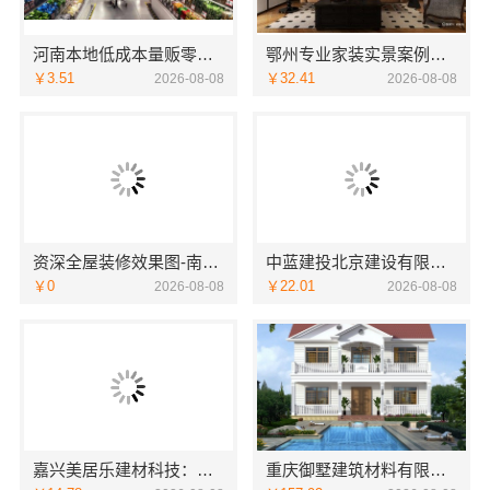
河南本地低成本量贩零食全域盈利
鄂州专业家装实景案例，百年米莱装饰公司
￥3.51
￥32.41
2026-08-08
2026-08-08
资深全屋装修效果图-南通宏域全宅装饰建材有限公司
中蓝建投北京建设有限公司四川：重钢别墅局部改造
￥0
￥22.01
2026-08-08
2026-08-08
嘉兴美居乐建材科技：嘉兴周边美居乐房屋装修联系电话
重庆御墅建筑材料有限公司：本地免拆模板多少钱一平