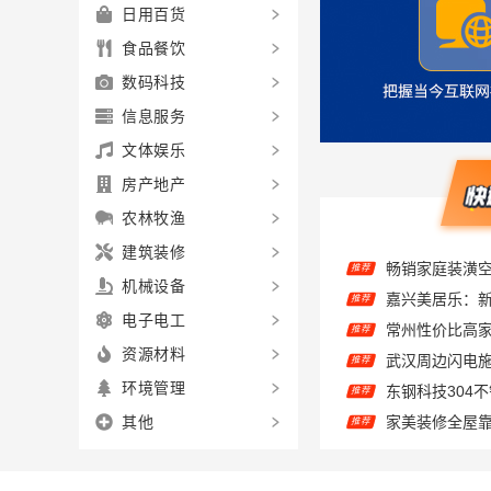
日用百货
食品餐饮
数码科技
信息服务
文体娱乐
房产地产
农林牧渔
推荐
建筑装修
嘉兴美居乐：
推荐
机械设备
推荐
电子电工
推荐
资源材料
推荐
环境管理
推荐
其他
推荐
儿子说欣果铺子
推荐
嘉兴美居乐建
推荐