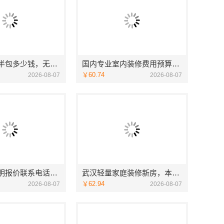
无锡毛坯房半包多少钱，无锡亿莱居装饰工程材料有限公司
国内专业室内装修费用预算，江西圣匠新型环保材料有限公司
￥60.74
2026-08-07
2026-08-07
家庭装潢透明报价联系电话，嘉兴美居乐
武汉轻量家庭装修新房，本地快装（湖北）科技有限公司透明报价
￥62.94
2026-08-07
2026-08-07