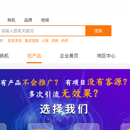
商机
品牌
地域
搜索
索：
家具清洗
集成墙面
火锅
烧烤
奶茶
商机
找产品
企业黄页
地区中心