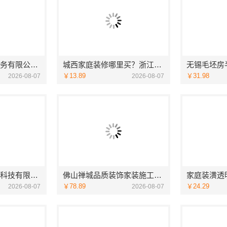
湖北省惠物电子商务有限公司：2025母婴用品平台优缺点测评
城西家庭装修哪里买？浙江宜美嘉装饰工程有限公司
￥13.89
￥31.98
2026-08-07
2026-08-07
宁波雅美和居建材科技有限公司镇海家装施工对接渠道
佛山禅城品质装饰家装施工选佛山市雅居美家建筑装饰工程有限公司
￥78.89
￥24.29
2026-08-07
2026-08-07