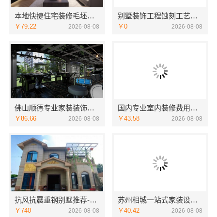
本地快捷住宅装修毛坯房本地快装
别墅装饰工程蚀刻工艺多少钱——江苏东钢金属家居有限公司
￥79.22
￥0
2026-08-08
2026-08-08
佛山顺德专业家装装饰，雅居美家一体化服务更靠谱
国内专业室内装修费用预算，江西圣匠新型环保材料有限公司
￥86.66
￥43.58
2026-08-08
2026-08-08
抗风抗震重钢别墅推荐-云南晟构建筑建材有限公司精选
苏州相城一站式家装设计多少钱拎包入住-苏州百年豪庭新材料有限公司
￥740
￥40.42
2026-08-08
2026-08-08