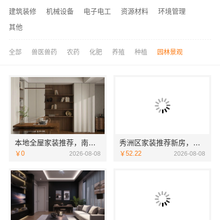
建筑装修
机械设备
电子电工
资源材料
环境管理
其他
全部
兽医兽药
农药
化肥
养殖
种植
园林景观
本地全屋家装推荐，南通宏域全宅装饰建材有限公司口碑之选
秀洲区家装推荐新房，嘉兴锦居装饰材料有限公司
￥0
￥52.22
2026-08-08
2026-08-08