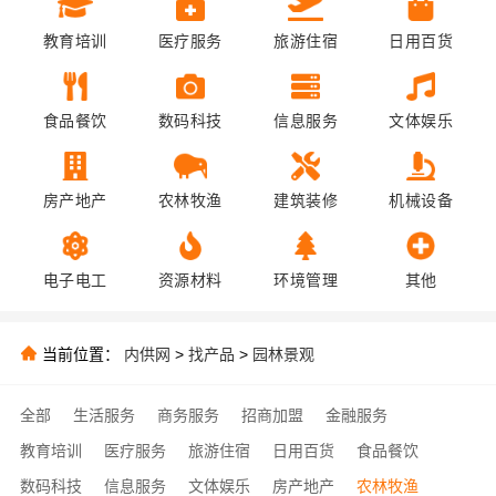
教育培训
医疗服务
旅游住宿
日用百货
食品餐饮
数码科技
信息服务
文体娱乐
房产地产
农林牧渔
建筑装修
机械设备
电子电工
资源材料
环境管理
其他
当前位置：
内供网
>
找产品
>
园林景观
全部
生活服务
商务服务
招商加盟
金融服务
教育培训
医疗服务
旅游住宿
日用百货
食品餐饮
数码科技
信息服务
文体娱乐
房产地产
农林牧渔