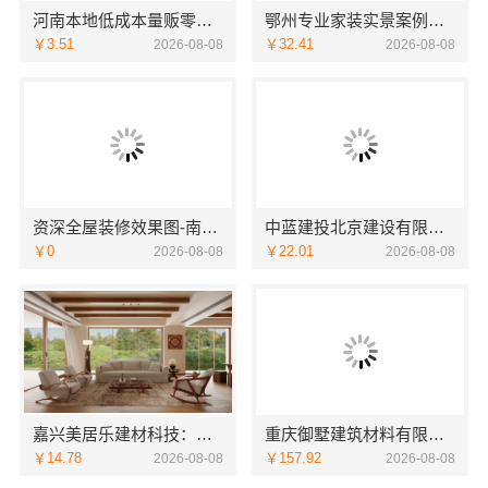
河南本地低成本量贩零食全域盈利
鄂州专业家装实景案例，百年米莱装饰公司
￥3.51
￥32.41
2026-08-08
2026-08-08
资深全屋装修效果图-南通宏域全宅装饰建材有限公司
中蓝建投北京建设有限公司四川：重钢别墅局部改造
￥0
￥22.01
2026-08-08
2026-08-08
嘉兴美居乐建材科技：嘉兴周边美居乐房屋装修联系电话
重庆御墅建筑材料有限公司：本地免拆模板多少钱一平
￥14.78
￥157.92
2026-08-08
2026-08-08