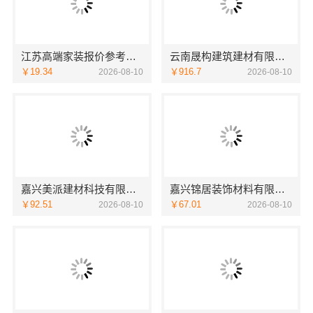
江苏高端家装报价参考南京市创亿讯透明不增项
云南晟构建筑建材有限公司-安宁重钢建房终身维保，安心入住
￥19.34
￥916.7
2026-08-10
2026-08-10
嘉兴美派建材科技有限公司秀洲家装环保材料推荐
嘉兴锦居装饰材料有限公司在桐乡市环保室内设计口碑如何
￥92.51
￥67.01
2026-08-10
2026-08-10