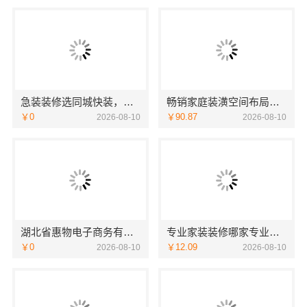
急装装修选同城快装，品质施工工期有保障
畅销家庭装潢空间布局大概报价，浙江乐享新材料有限公司
￥0
￥90.87
2026-08-10
2026-08-10
湖北省惠物电子商务有限公司：推荐母婴用品厂家优缺点
专业家装装修哪家专业？佛山市雅居美家建筑装饰工程有限公司值得信赖
￥0
￥12.09
2026-08-10
2026-08-10