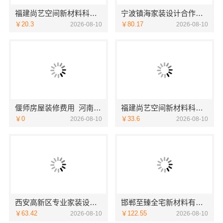
福建尚艺空间新材料科技有限公司旧房室内家装自有工厂整体落地
宁波镇海家装设计合作联系方式-宁波雅美和居建材科技有限公司
￥20.3
￥80.17
2026-08-10
2026-08-10
偃师房屋装修费用_河南璟臻环保建材有限公司按需定制方案
福建尚艺空间新材料科技有限公司新房家庭装修硬装施工
￥0
￥33.6
2026-08-10
2026-08-10
西安高新区专业家装设计|居安天成-刚需房售后完善
邯郸至臻全宅新材料有限公司打造邯山健康设计
￥63.42
￥122.55
2026-08-10
2026-08-10