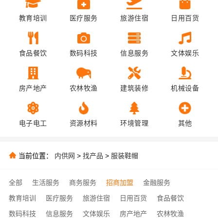
教育培训
医疗服务
旅游住宿
日用百货
食品餐饮
数码科技
信息服务
文体娱乐
房产地产
农林牧渔
建筑装修
机械设备
电子电工
资源材料
环境管理
其他
当前位置：
内供网
>
找产品
>
服装鞋帽
全部
生活服务
商务服务
招商加盟
金融服务
教育培训
医疗服务
旅游住宿
日用百货
食品餐饮
数码科技
信息服务
文体娱乐
房产地产
农林牧渔