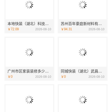
本地快装（湖北）科技：住宅毛坯房快捷装修
苏州百年豪庭新材料有限公司，苏州市区靠谱家装装修多少钱拎包入住
￥72.09
￥94.31
2026-08-10
2026-08-10
广州市区家装装修多少钱新房精匠饰家报价
同城快装（湖北）武昌拎包入住改造智能家装省心
￥0
￥0
2026-08-10
2026-08-10