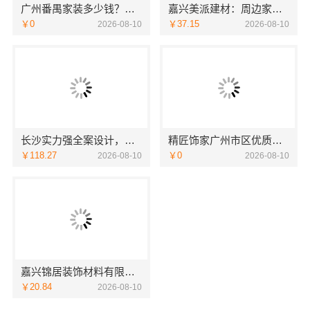
广州番禺家装多少钱？精匠饰家报价透明新房
嘉兴美派建材：周边家装定制服务环保材料
￥0
￥37.15
2026-08-10
2026-08-10
长沙实力强全案设计，湖南创益讯建筑有限公司专业靠谱
精匠饰家广州市区优质家装设计毛坯房装修
￥118.27
￥0
2026-08-10
2026-08-10
嘉兴锦居装饰材料有限公司嘉兴高端装饰地址查询
￥20.84
2026-08-10