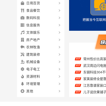
日用百货
食品餐饮
数码科技
信息服务
文体娱乐
房产地产
农林牧渔
推荐
建筑装修
推荐
机械设备
推荐
电子电工
推荐
资源材料
推荐
环境管理
儿子说欣果铺子
推荐
其他
嘉兴美居乐建
推荐
推荐
推荐