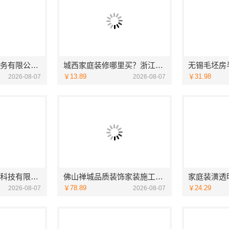
湖北省惠物电子商务有限公司：2025母婴用品平台优缺点测评
城西家庭装修哪里买？浙江宜美嘉装饰工程有限公司
￥13.89
￥31.98
2026-08-07
2026-08-07
宁波雅美和居建材科技有限公司镇海家装施工对接渠道
佛山禅城品质装饰家装施工选佛山市雅居美家建筑装饰工程有限公司
￥78.89
￥24.29
2026-08-07
2026-08-07