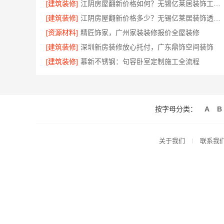
[建筑装修]
江阴房屋翻新价格如何？无锡亿莱居装饰工程材料有限公司为您解析
[建筑装修]
江阴房屋翻新价格多少？无锡亿莱居装饰透明预算
[资源材料]
精匠饰家，广州家装装修报价全屋装修
[建筑装修]
深圳新房装修放心托付，广东鼎饰空间装饰
[建筑装修]
慕新不锈钢：句容卧室定制施工全流程
按字母分类：
A
B
关于我们
联系我