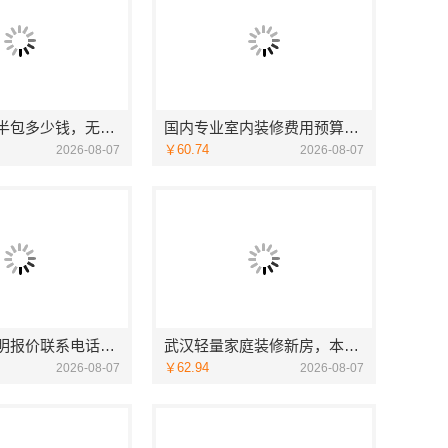
无锡毛坯房半包多少钱，无锡亿莱居装饰工程材料有限公司
国内专业室内装修费用预算，江西圣匠新型环保材料有限公司
￥60.74
2026-08-07
2026-08-07
家庭装潢透明报价联系电话，嘉兴美居乐
武汉轻量家庭装修新房，本地快装（湖北）科技有限公司透明报价
￥62.94
2026-08-07
2026-08-07