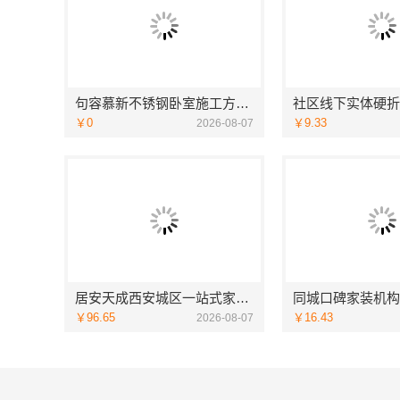
句容慕新不锈钢卧室施工方案哪家强
￥0
￥9.33
2026-08-07
居安天成西安城区一站式家装设计，毛坯房自有施工队
￥96.65
￥16.43
2026-08-07