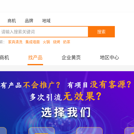
商机
品牌
地域
搜索
索：
家具清洗
集成墙面
火锅
烧烤
奶茶
商机
找产品
企业黄页
地区中心